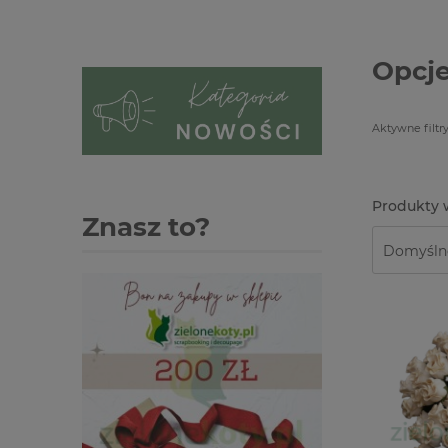
Opcje
Aktywne filtry
Znasz to?