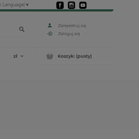
t Language
▼
Zarejestruj się
Zaloguj się
Koszyk:
(pusty)