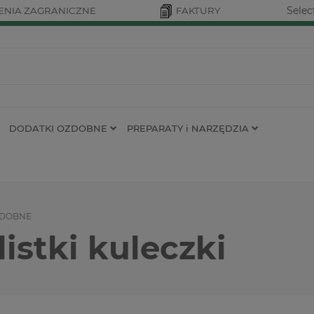
Selec
NIA ZAGRANICZNE
FAKTURY
DODATKI OZDOBNE
PREPARATY i NARZĘDZIA
ZDOBNE
listki kuleczki