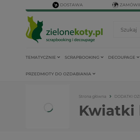
DOSTAWA
ZAMÓWIE
TEMATYCZNIE
SCRAPBOOKING
DECOUPAGE
PRZEDMIOTY DO OZDABIANIA
Strona główna
DODATKI O
Kwiatki 