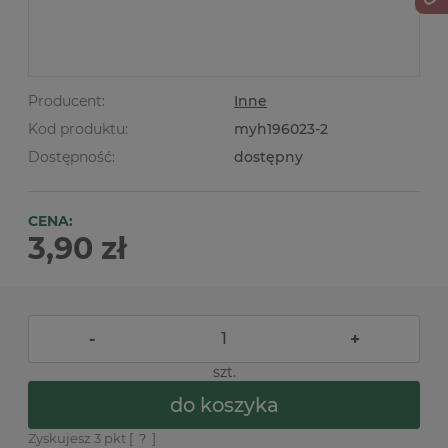
Producent:
Inne
Kod produktu:
myh196023-2
Dostępność:
dostępny
CENA:
3,90 zł
-
+
szt.
do koszyka
Zyskujesz
3
pkt [
?
]