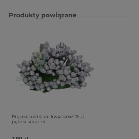
Produkty powiązane
Pręciki środki do kwiatków 12szt
pęczki srebrne
3,90 zł