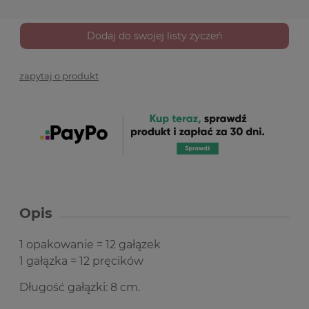
Dodaj do swojej listy życzeń
zapytaj o produkt
Opis
1 opakowanie = 12 gałązek
1 gałązka = 12 pręcików
Długość gałązki: 8 cm.