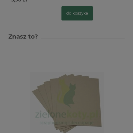
do koszyka
Znasz to?