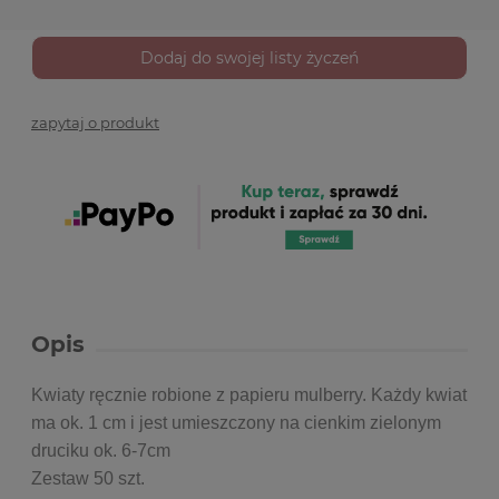
Dodaj do swojej listy życzeń
zapytaj o produkt
Opis
Kwiaty ręcznie robione z papieru mulberry. Każdy kwiat
ma ok. 1 cm i jest umieszczony na cienkim zielonym
druciku ok. 6-7cm
Zestaw 50 szt.