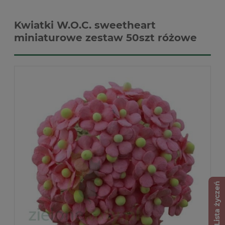
Kwiatki W.O.C. sweetheart
miniaturowe zestaw 50szt różowe
Lista życzeń