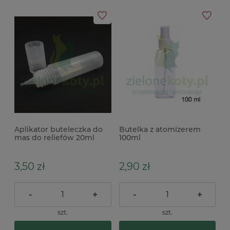
Aplikator buteleczka do
Butelka z atomizerem
mas do reliefów 20ml
100ml
3,50 zł
2,90 zł
-
+
-
+
szt.
szt.