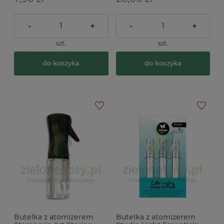
-
+
-
+
szt.
szt.
do koszyka
do koszyka
Butelka z atomizerem
Butelka z atomizerem