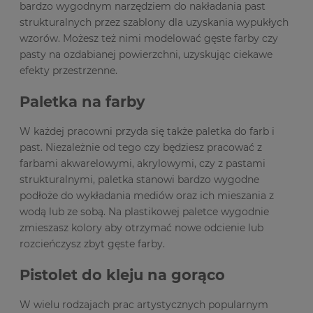
bardzo wygodnym narzędziem do nakładania past
strukturalnych przez szablony dla uzyskania wypukłych
wzorów. Możesz też nimi modelować gęste farby czy
pasty na ozdabianej powierzchni, uzyskując ciekawe
efekty przestrzenne.
Paletka na farby
W każdej pracowni przyda się także paletka do farb i
past. Niezależnie od tego czy będziesz pracować z
farbami akwarelowymi, akrylowymi, czy z pastami
strukturalnymi, paletka stanowi bardzo wygodne
podłoże do wykładania mediów oraz ich mieszania z
wodą lub ze sobą. Na plastikowej paletce wygodnie
zmieszasz kolory aby otrzymać nowe odcienie lub
rozcieńczysz zbyt gęste farby.
Pistolet do kleju na gorąco
W wielu rodzajach prac artystycznych popularnym