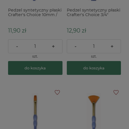
Pedzel syntetyczny płaski
Pedzel syntetyczny płaski
Crafter's Choice 10mm /
Crafter's Choice 3/4"
nr 10
(19mm)
11,90 zł
12,90 zł
-
+
-
+
szt.
szt.
do koszyka
do koszyka