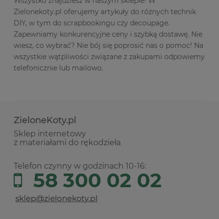
Wszystko znajdziesz w naszym sklepie! W
Zielonekoty.pl oferujemy artykuły do różnych technik
DIY, w tym do scrapbookingu czy decoupage.
Zapewniamy konkurencyjne ceny i szybką dostawę. Nie
wiesz, co wybrać? Nie bój się poprosić nas o pomoc! Na
wszystkie wątpliwości związane z zakupami odpowiemy
telefonicznie lub mailowo.
ZieloneKoty.pl
Sklep internetowy
z materiałami do rękodzieła
Telefon czynny w godzinach 10-16:
58 300 02 02