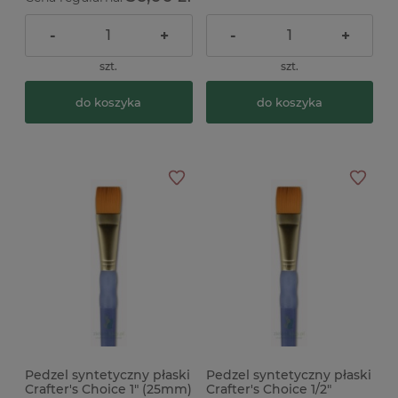
-
+
-
+
szt.
szt.
do koszyka
do koszyka
Pedzel syntetyczny płaski
Pedzel syntetyczny płaski
Crafter's Choice 1" (25mm)
Crafter's Choice 1/2"