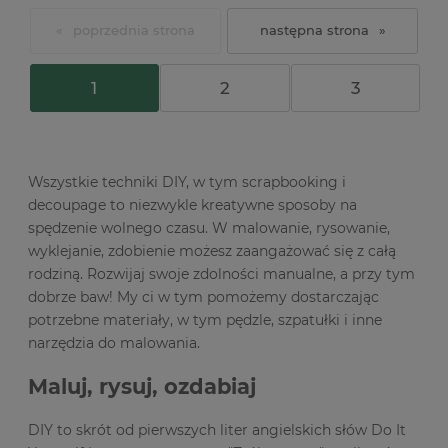
«
»
1
2
3
Wszystkie techniki DIY, w tym scrapbooking i
decoupage to niezwykle kreatywne sposoby na
spędzenie wolnego czasu. W malowanie, rysowanie,
wyklejanie, zdobienie możesz zaangażować się z całą
rodziną. Rozwijaj swoje zdolności manualne, a przy tym
dobrze baw! My ci w tym pomożemy dostarczając
potrzebne materiały, w tym pędzle, szpatułki i inne
narzędzia do malowania.
Maluj, rysuj, ozdabiaj
DIY to skrót od pierwszych liter angielskich słów Do It