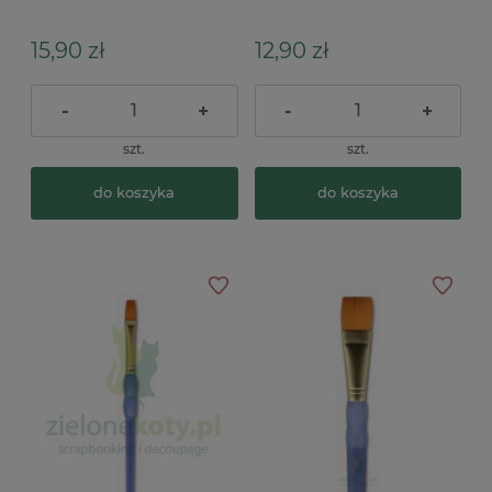
(13mm)
15,90 zł
12,90 zł
-
+
-
+
szt.
szt.
do koszyka
do koszyka