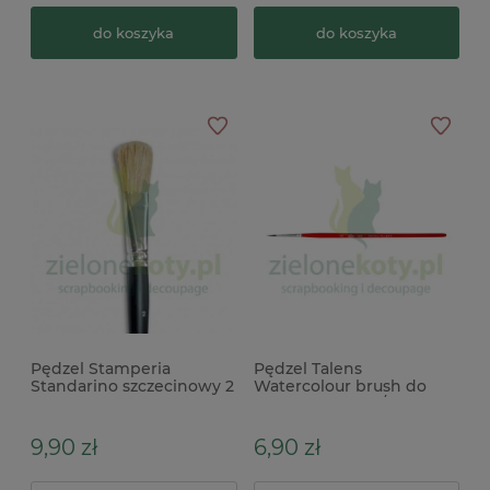
do koszyka
do koszyka
Pędzel Stamperia
Pędzel Talens
Standarino szczecinowy 2
Watercolour brush do
akwareli 1,6mm / nr 2
9,90 zł
6,90 zł