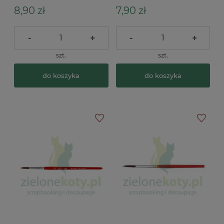
8,90 zł
7,90 zł
-
+
-
+
szt.
szt.
do koszyka
do koszyka