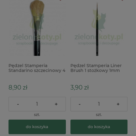
Pędzel Stamperia
Pędzel Stamperia Liner
Standarino szczecinowy 4
Brush 1 stożkowy 1mm
nitka mini
8,90 zł
3,90 zł
-
+
-
+
szt.
szt.
do koszyka
do koszyka