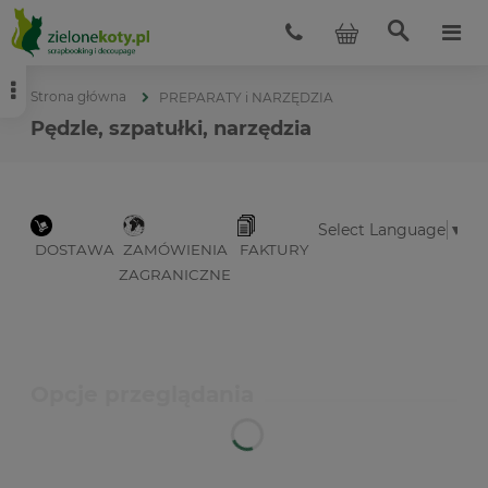
Strona główna
PREPARATY i NARZĘDZIA
Pędzle, szpatułki, narzędzia
Select Language
▼
DOSTAWA
ZAMÓWIENIA
FAKTURY
ZAGRANICZNE
Opcje przeglądania