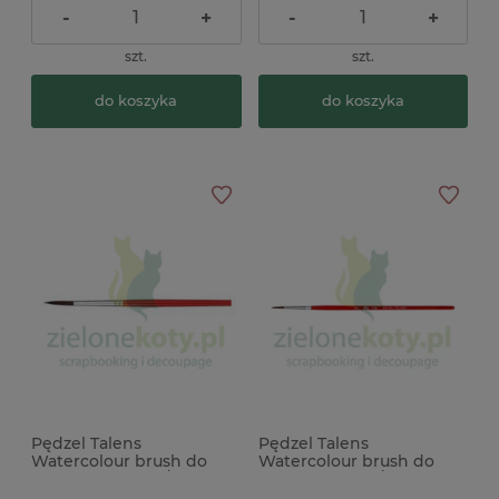
-
+
-
+
szt.
szt.
do koszyka
do koszyka
Pędzel Talens
Pędzel Talens
Watercolour brush do
Watercolour brush do
akwareli 2,8mm / nr 5
akwareli 2mm / nr 3