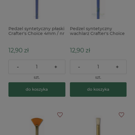
Pedzel syntetyczny płaski
Pedzel syntetyczny
Crafter's Choice 4mm / nr
wachlarz Crafter's Choice
4
nr 0
12,90 zł
12,90 zł
-
+
-
+
szt.
szt.
do koszyka
do koszyka