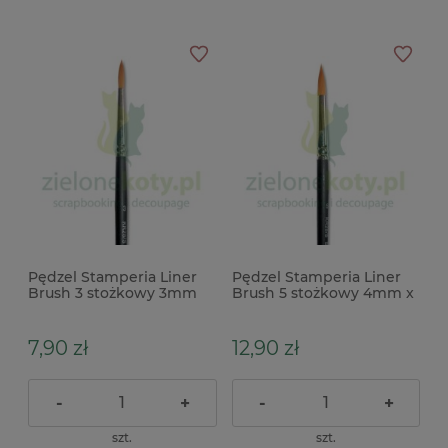
Pędzel Stamperia Liner
Pędzel Stamperia Liner
Brush 3 stożkowy 3mm
Brush 5 stożkowy 4mm x
7,90 zł
12,90 zł
-
+
-
+
szt.
szt.