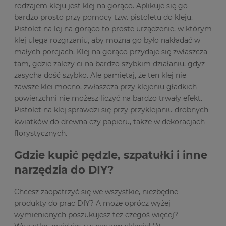
rodzajem kleju jest klej na gorąco. Aplikuje się go
bardzo prosto przy pomocy tzw. pistoletu do kleju.
Pistolet na lej na gorąco to proste urządzenie, w którym
klej ulega rozgrzaniu, aby można go było nakładać w
małych porcjach. Klej na gorąco przydaje się zwłaszcza
tam, gdzie zależy ci na bardzo szybkim działaniu, gdyż
zasycha dość szybko. Ale pamiętaj, że ten klej nie
zawsze klei mocno, zwłaszcza przy klejeniu gładkich
powierzchni nie możesz liczyć na bardzo trwały efekt.
Pistolet na klej sprawdzi się przy przyklejaniu drobnych
kwiatków do drewna czy papieru, także w dekoracjach
florystycznych.
Gdzie kupić pędzle, szpatułki i inne
narzędzia do DIY?
Chcesz zaopatrzyć się we wszystkie, niezbędne
produkty do prac DIY? A może oprócz wyżej
wymienionych poszukujesz też czegoś więcej?