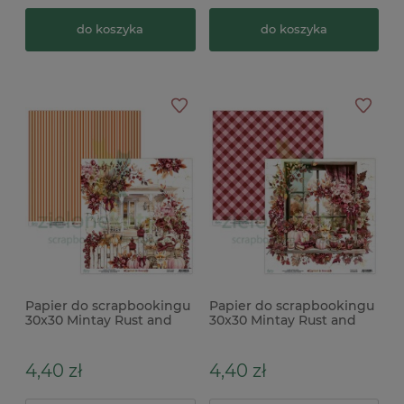
do koszyka
do koszyka
Papier do scrapbookingu
Papier do scrapbookingu
30x30 Mintay Rust and
30x30 Mintay Rust and
Rose 01
Rose 02
4,40 zł
4,40 zł