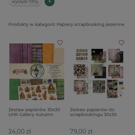
+
wyczyść filtry
Papiery scrapbooking jesienne
Zestaw papierów 30x30
Zestaw papierów do
UHK Gallery Autumn
scrapbookingu 30x30
Games
Prima Marketing
Bewitched
24,00 zł
79,00 zł