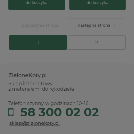
do koszyka
do koszyka
«
»
1
2
ZieloneKoty.pl
Sklep internetowy
z materiałami do rękodzieła
Telefon czynny w godzinach 10-16:
58 300 02 02