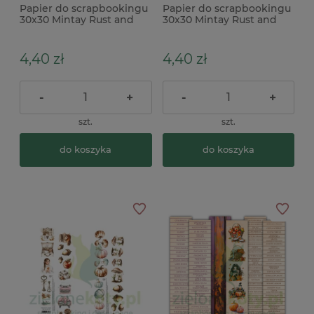
Papier do scrapbookingu
Papier do scrapbookingu
30x30 Mintay Rust and
30x30 Mintay Rust and
Rose 05
Rose 06
4,40 zł
4,40 zł
-
+
-
+
szt.
szt.
do koszyka
do koszyka