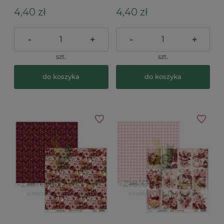
4,40 zł
4,40 zł
-
+
-
+
szt.
szt.
do koszyka
do koszyka