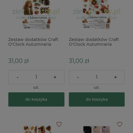
Zestaw dodatków Craft
Zestaw dodatków Craft
O'Clock Autumnaria
O'Clock Autumnaria
Autumn
Flowers
31,00 zł
31,00 zł
-
+
-
+
szt.
szt.
do koszyka
do koszyka