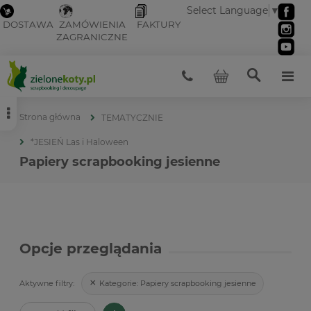
Select Language
▼
DOSTAWA
ZAMÓWIENIA
FAKTURY
ZAGRANICZNE
Strona główna
TEMATYCZNIE
*JESIEŃ Las i Haloween
Papiery scrapbooking jesienne
Opcje przeglądania
Kategorie:
Papiery scrapbooking jesienne
Aktywne filtry: