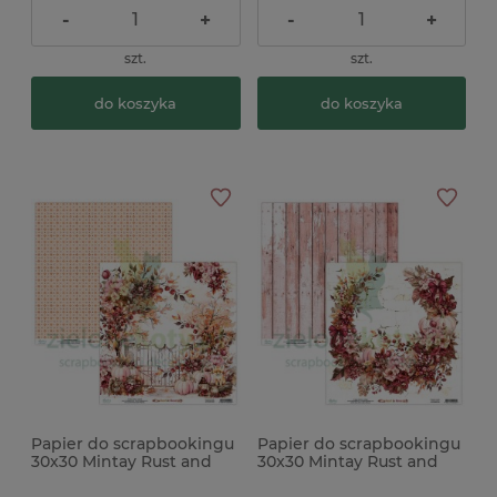
-
+
-
+
szt.
szt.
do koszyka
do koszyka
Papier do scrapbookingu
Papier do scrapbookingu
30x30 Mintay Rust and
30x30 Mintay Rust and
Rose 03
Rose 04