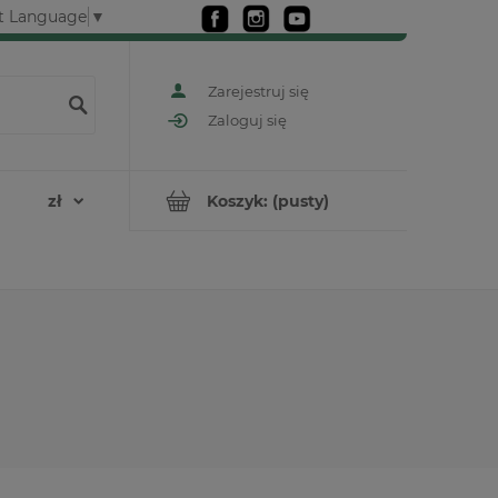
t Language
▼
Zarejestruj się
Zaloguj się
Koszyk:
(pusty)