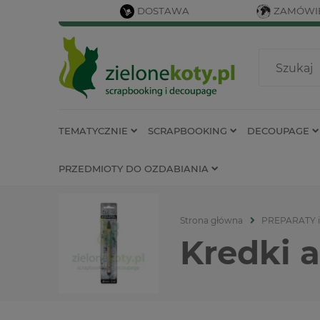
DOSTAWA
ZAMÓWIE
TEMATYCZNIE
SCRAPBOOKING
DECOUPAGE
PRZEDMIOTY DO OZDABIANIA
Strona główna
PREPARATY 
Kredki 