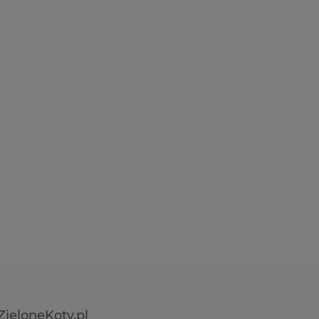
ZieloneKoty.pl