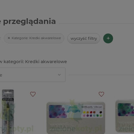
 przeglądania
+
wyczyść filtry
Kategorie:
Kredki akwarelowe
:
Kredki akwarelowe
-23%