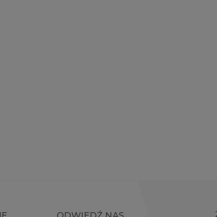
JE
ODWIEDŹ NAS