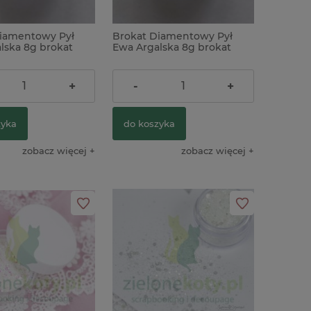
iamentowy Pył
Brokat Diamentowy Pył
lska 8g brokat
Ewa Argalska 8g brokat
cy zielono-różowy
opalizujący złoto-niebieski
ł
13,90 zł
+
-
+
zyka
do koszyka
zobacz więcej
zobacz więcej