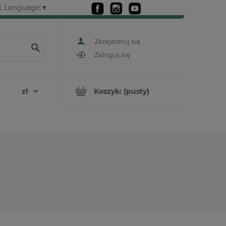
t Language
▼
Zarejestruj się
Zaloguj się
Koszyk:
(pusty)