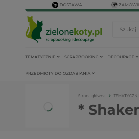
DOSTAWA
ZAMÓWIE
TEMATYCZNIE
SCRAPBOOKING
DECOUPAGE
PRZEDMIOTY DO OZDABIANIA
Strona główna
TEMATYCZNI
* Shake