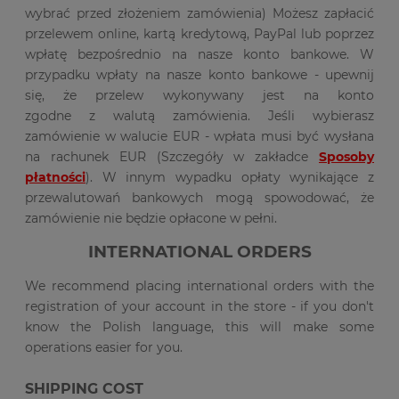
wybrać przed złożeniem zamówienia) Możesz zapłacić
przelewem online, kartą kredytową, PayPal lub poprzez
wpłatę bezpośrednio na nasze konto bankowe. W
przypadku wpłaty na nasze konto bankowe - upewnij
się, że przelew wykonywany jest na konto
zgodne z walutą zamówienia. Jeśli wybierasz
zamówienie w walucie EUR - wpłata musi być wysłana
na rachunek EUR (Szczegóły w zakładce
Sposoby
płatności
). W innym wypadku opłaty wynikające z
przewalutowań bankowych mogą spowodować, że
zamówienie nie będzie opłacone w pełni.
INTERNATIONAL ORDERS
We recommend placing international orders with the
registration of your account in the store - if you don't
know the Polish language, this will make some
operations easier for you.
SHIPPING COST