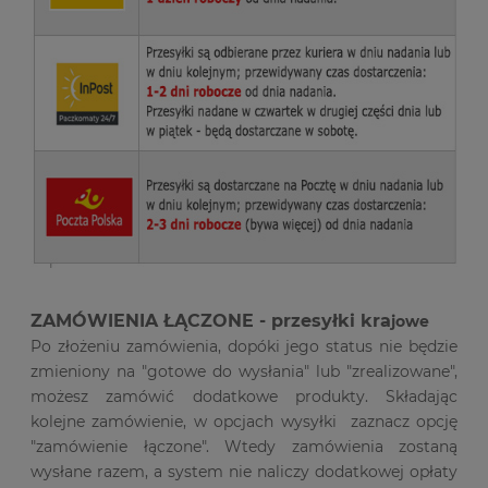
ZAMÓWIENIA ŁĄCZONE - przesyłki kra
jowe
Po złożeniu zamówienia, dopóki jego status nie będzie
zmieniony na "gotowe do wysłania" lub "zrealizowane",
możesz zamówić dodatkowe produkty. Składając
kolejne zamówienie, w opcjach wysyłki zaznacz opcję
"zamówienie łączone". Wtedy zamówienia zostaną
wysłane razem, a system nie naliczy dodatkowej opłaty