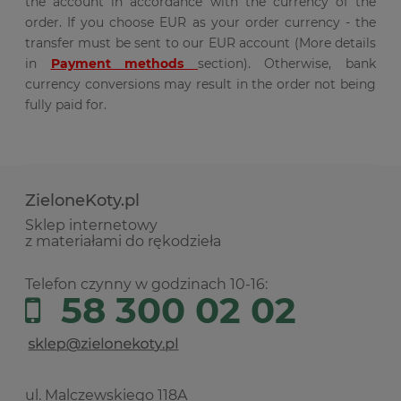
the account in accordance with the currency of the
order. If you choose EUR as your order currency - the
transfer must be sent to our EUR account (More details
in
Payment methods
section). Otherwise, bank
currency conversions may result in the order not being
fully paid for.
ZieloneKoty.pl
Sklep internetowy
z materiałami do rękodzieła
Telefon czynny w godzinach 10-16:
58 300 02 02
ul. Malczewskiego 118A