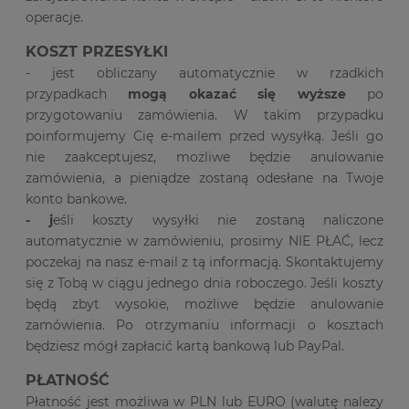
operacje.
KOSZT PRZESYŁKI
- jest obliczany automatycznie w rzadkich
przypadkach
mogą okazać się wyższe
po
przygotowaniu zamówienia. W takim przypadku
poinformujemy Cię e-mailem przed wysyłką. Jeśli go
nie zaakceptujesz, możliwe będzie anulowanie
zamówienia, a pieniądze zostaną odesłane na Twoje
konto bankowe.
- j
eśli koszty wysyłki nie zostaną naliczone
automatycznie w zamówieniu, prosimy NIE PŁAĆ, lecz
poczekaj na nasz e-mail z tą informacją. Skontaktujemy
się z Tobą w ciągu jednego dnia roboczego. Jeśli koszty
będą zbyt wysokie, możliwe będzie anulowanie
zamówienia. Po otrzymaniu informacji o kosztach
będziesz mógł zapłacić kartą bankową lub PayPal.
PŁATNOŚĆ
Płatność jest możliwa w PLN lub EURO (walutę nalezy