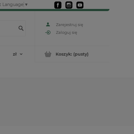
t Language
▼
Zarejestruj się
Zaloguj się
Koszyk:
(pusty)