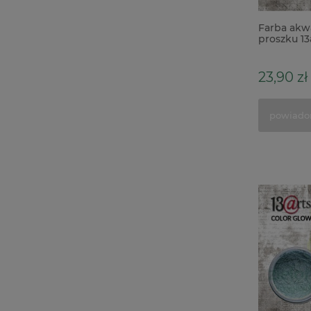
Farba akw
proszku 13
Goldstone
23,90 zł
powiado