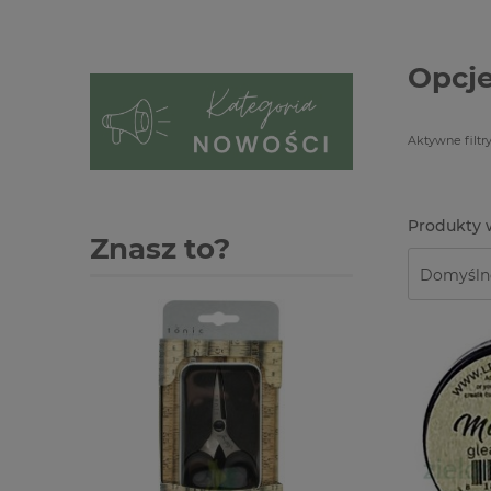
Opcje
Aktywne filtry
Znasz to?