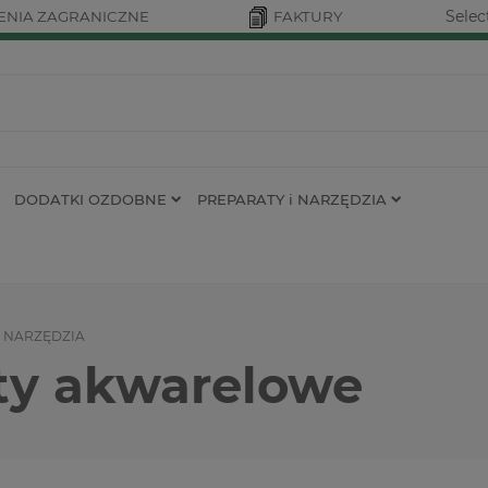
Selec
NIA ZAGRANICZNE
FAKTURY
DODATKI OZDOBNE
PREPARATY i NARZĘDZIA
i NARZĘDZIA
y akwarelowe