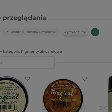
 przeglądania
+
wyczyść filtry
Kategorie:
Pigmenty akwarelowe
:
Pigmenty akwarelowe