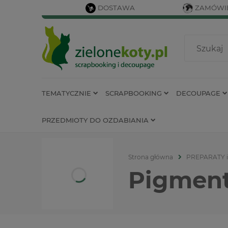
DOSTAWA
ZAMÓWIE
TEMATYCZNIE
SCRAPBOOKING
DECOUPAGE
PRZEDMIOTY DO OZDABIANIA
Strona główna
PREPARATY 
Pigment