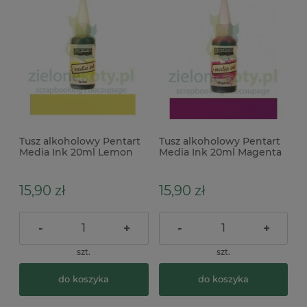
Tusz alkoholowy Pentart
Tusz alkoholowy Pentart
Media Ink 20ml Lemon
Media Ink 20ml Magenta
żółty
różowy
15,90 zł
15,90 zł
-
+
-
+
szt.
szt.
do koszyka
do koszyka