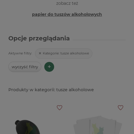
zobacz też
papier do tuszów alkoholowych
Opcje przeglądania
Kategorie:
tusze alkoholowe
Aktywne filtry:
+
wyczyść filtry
tusze alkoholowe