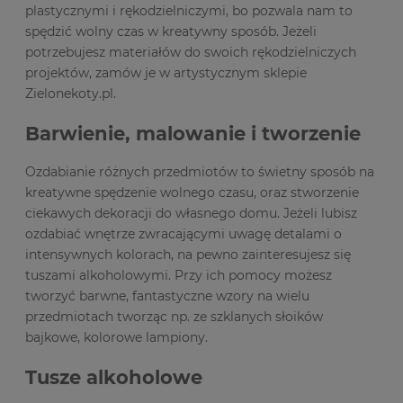
plastycznymi i rękodzielniczymi, bo pozwala nam to
spędzić wolny czas w kreatywny sposób. Jeżeli
potrzebujesz materiałów do swoich rękodzielniczych
projektów, zamów je w artystycznym sklepie
Zielonekoty.pl.
Barwienie, malowanie i tworzenie
Ozdabianie różnych przedmiotów to świetny sposób na
kreatywne spędzenie wolnego czasu, oraz stworzenie
ciekawych dekoracji do własnego domu. Jeżeli lubisz
ozdabiać wnętrze zwracającymi uwagę detalami o
intensywnych kolorach, na pewno zainteresujesz się
tuszami alkoholowymi. Przy ich pomocy możesz
tworzyć barwne, fantastyczne wzory na wielu
przedmiotach tworząc np. ze szklanych słoików
bajkowe, kolorowe lampiony.
Tusze alkoholowe