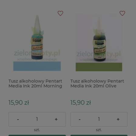
Tusz alkoholowy Pentart
Tusz alkoholowy Pentart
Media Ink 20ml Morning
Media Ink 20ml Olive
glory niebieski
zielony
15,90 zł
15,90 zł
-
+
-
+
szt.
szt.