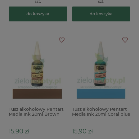
szt.
szt.
do koszyka
do koszyka
Tusz alkoholowy Pentart
Tusz alkoholowy Pentart
Media Ink 20ml Brown
Media Ink 20ml Coral blue
brązowy
niebieski
15,90 zł
15,90 zł