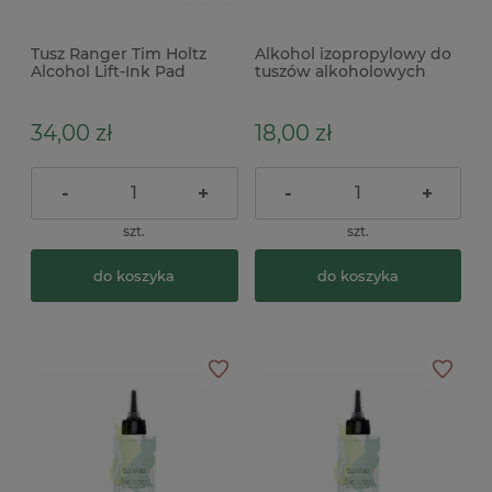
Tusz Ranger Tim Holtz
Alkohol izopropylowy do
Alcohol Lift-Ink Pad
tuszów alkoholowych
100ml
34,00 zł
18,00 zł
-
+
-
+
szt.
szt.
do koszyka
do koszyka