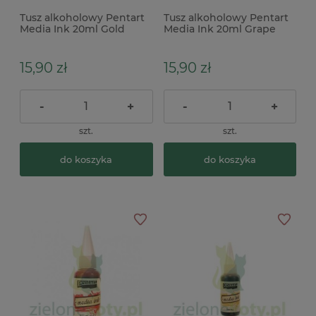
Tusz alkoholowy Pentart
Tusz alkoholowy Pentart
Media Ink 20ml Gold
Media Ink 20ml Grape
metaliczny złoty
leaf zielony
15,90 zł
15,90 zł
-
+
-
+
szt.
szt.
do koszyka
do koszyka