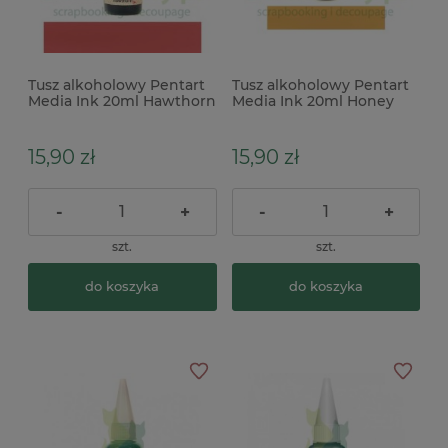
Tusz alkoholowy Pentart
Tusz alkoholowy Pentart
Media Ink 20ml Hawthorn
Media Ink 20ml Honey
czerwony
żółty b
15,90 zł
15,90 zł
-
+
-
+
szt.
szt.
do koszyka
do koszyka