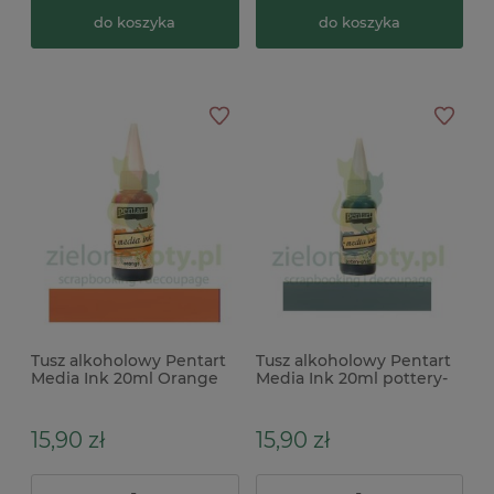
do koszyka
do koszyka
Tusz alkoholowy Pentart
Tusz alkoholowy Pentart
Media Ink 20ml Orange
Media Ink 20ml pottery-
pomarańczowy
green zielony
15,90 zł
15,90 zł