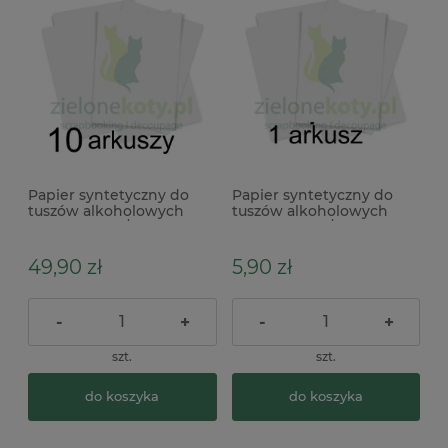
Papier syntetyczny do
Papier syntetyczny do
tuszów alkoholowych
tuszów alkoholowych
ScrapEgo A4 / 10szt.
ScrapEgo A4 / 1szt.
49,90 zł
5,90 zł
-
+
-
+
szt.
szt.
do koszyka
do koszyka