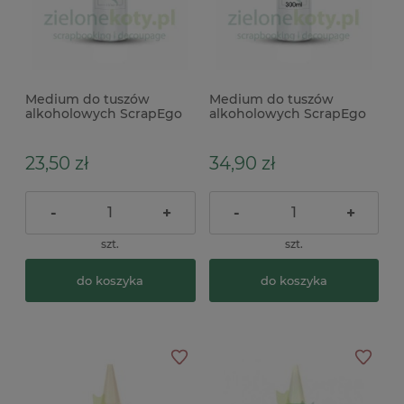
Medium do tuszów
Medium do tuszów
alkoholowych ScrapEgo
alkoholowych ScrapEgo
150ml
300ml
23,50 zł
34,90 zł
-
+
-
+
szt.
szt.
do koszyka
do koszyka