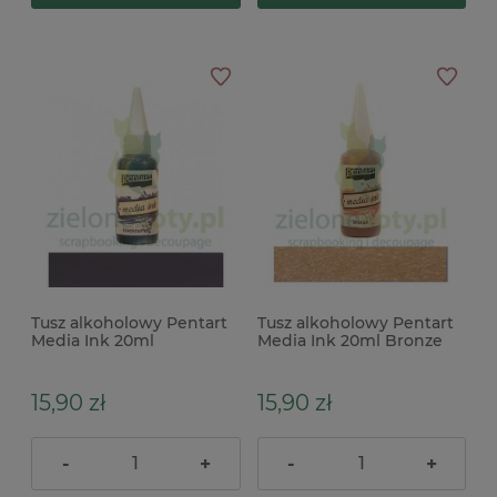
Tusz alkoholowy Pentart
Tusz alkoholowy Pentart
Media Ink 20ml
Media Ink 20ml Bronze
Blackcurrant fioletowy
metaliczny brązowy b
15,90 zł
15,90 zł
-
+
-
+