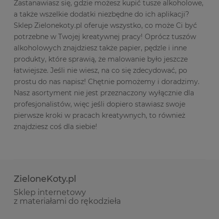
Zastanawiasz się, gdzie możesz kupić tusze alkoholowe,
a także wszelkie dodatki niezbędne do ich aplikacji?
Sklep Zielonekoty.pl oferuje wszystko, co może Ci być
potrzebne w Twojej kreatywnej pracy! Oprócz tuszów
alkoholowych znajdziesz także papier, pędzle i inne
produkty, które sprawią, że malowanie było jeszcze
łatwiejsze. Jeśli nie wiesz, na co się zdecydować, po
prostu do nas napisz! Chętnie pomożemy i doradzimy.
Nasz asortyment nie jest przeznaczony wyłącznie dla
profesjonalistów, więc jeśli dopiero stawiasz swoje
pierwsze kroki w pracach kreatywnych, to również
znajdziesz coś dla siebie!
ZieloneKoty.pl
Sklep internetowy
z materiałami do rękodzieła