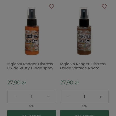
Mgiełka Ranger Distress
Mgiełka Ranger Distress
Oxide Rusty Hinge spray
Oxide Vintage Photo
brązowa
spray brązowa
27,90 zł
27,90 zł
-
+
-
+
szt.
szt.