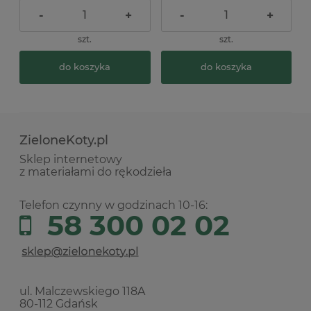
-
+
-
+
szt.
szt.
do koszyka
do koszyka
ZieloneKoty.pl
Sklep internetowy
z materiałami do rękodzieła
Telefon czynny w godzinach 10-16:
58 300 02 02
ul. Malczewskiego 118A
80-112 Gdańsk