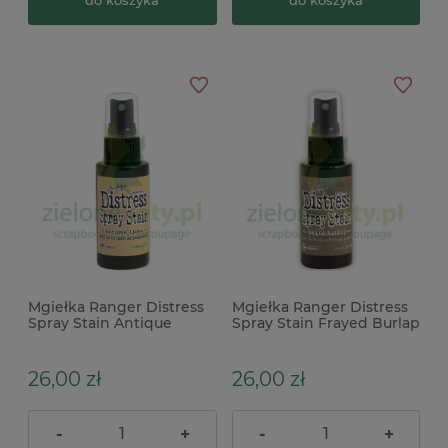
do koszyka
do koszyka
Mgiełka Ranger Distress
Mgiełka Ranger Distress
Spray Stain Antique
Spray Stain Frayed Burlap
Linen beżowa
brązowa
26,00 zł
26,00 zł
-
+
-
+