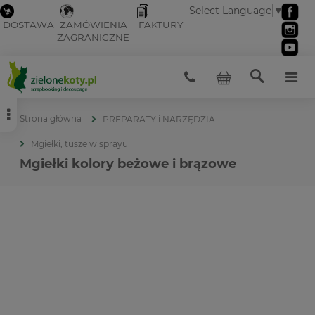
Select Language
▼
DOSTAWA
ZAMÓWIENIA
FAKTURY
ZAGRANICZNE
Strona główna
PREPARATY i NARZĘDZIA
Mgiełki, tusze w sprayu
Mgiełki kolory beżowe i brązowe