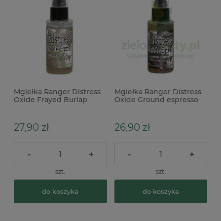
Mgiełka Ranger Distress
Mgiełka Ranger Distress
Oxide Frayed Burlap
Oxide Ground espresso
spray brązowa
brązowa
27,90 zł
26,90 zł
-
+
-
+
szt.
szt.
do koszyka
do koszyka