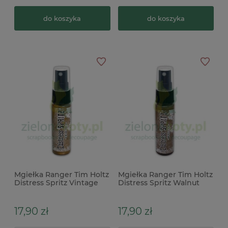
do koszyka
do koszyka
Mgiełka Ranger Tim Holtz
Mgiełka Ranger Tim Holtz
Distress Spritz Vintage
Distress Spritz Walnut
Photo błyszcząca brązowa
Stain błyszcząca brązowa
17,90 zł
17,90 zł