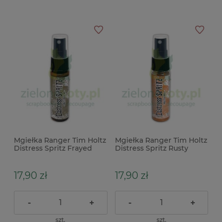
Mgiełka Ranger Tim Holtz
Mgiełka Ranger Tim Holtz
Distress Spritz Frayed
Distress Spritz Rusty
Burlap błyszcząca
Hinge błyszcząca brązowa
brązowa
17,90 zł
17,90 zł
-
+
-
+
szt.
szt.