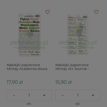
Naklejki papierowe
Naklejki papierowe
Mintay Academia słowa
Mintay Art Journal -
Dictionary Words Happy
17,90 zł
15,90 zł
-
+
-
+
szt.
szt.