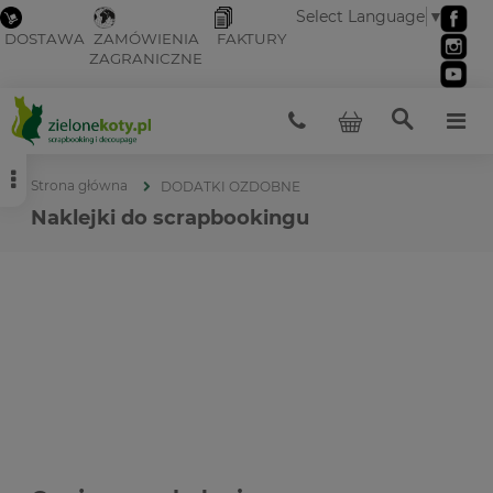
Select Language
▼
DOSTAWA
ZAMÓWIENIA
FAKTURY
ZAGRANICZNE
Strona główna
DODATKI OZDOBNE
Naklejki do scrapbookingu