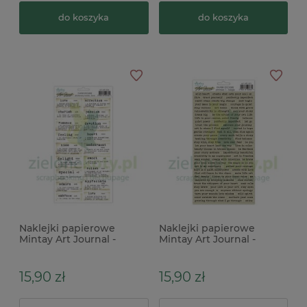
do koszyka
do koszyka
Naklejki papierowe
Naklejki papierowe
Mintay Art Journal -
Mintay Art Journal -
Dictionary Words Love
Phrases 1 Beżowe
15,90 zł
15,90 zł