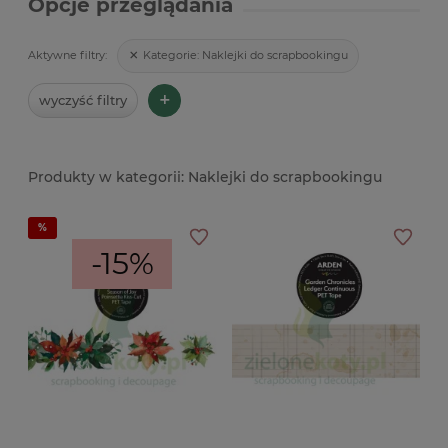
Opcje przeglądania
Kategorie:
Naklejki do scrapbookingu
Aktywne filtry:
+
wyczyść filtry
Naklejki do scrapbookingu
-15%