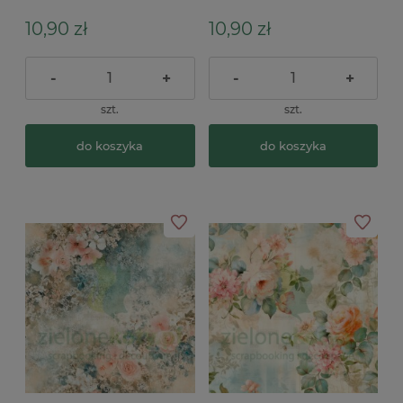
10,90 zł
10,90 zł
-
+
-
+
szt.
szt.
do koszyka
do koszyka