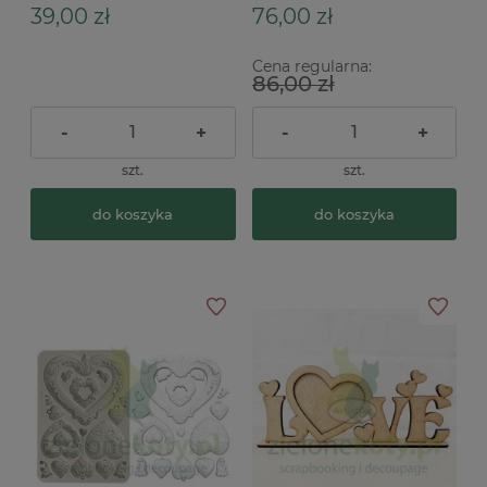
39,00 zł
76,00 zł
Cena regularna:
86,00 zł
-
+
-
+
szt.
szt.
do koszyka
do koszyka