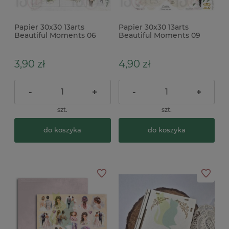
Papier 30x30 13arts
Papier 30x30 13arts
Beautiful Moments 06
Beautiful Moments 09
dodatki do wycinania
3,90 zł
4,90 zł
-
+
-
+
szt.
szt.
do koszyka
do koszyka