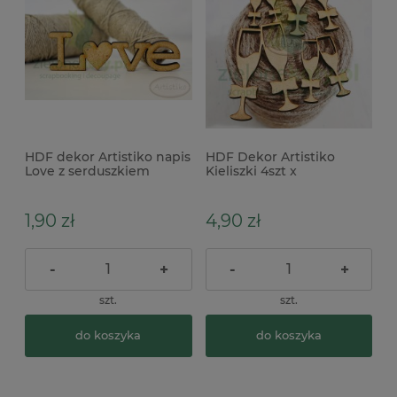
HDF dekor Artistiko napis
HDF Dekor Artistiko
Love z serduszkiem
Kieliszki 4szt x
1,90 zł
4,90 zł
-
+
-
+
szt.
szt.
do koszyka
do koszyka