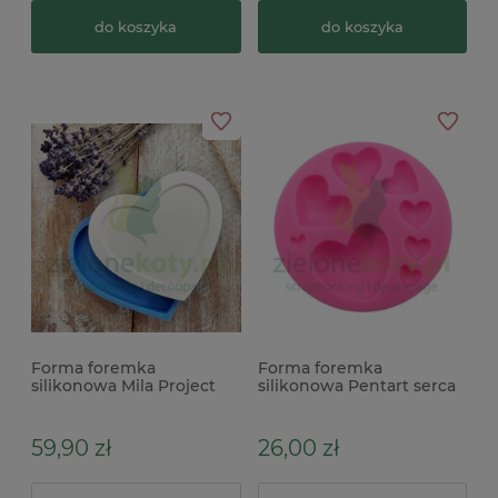
do koszyka
do koszyka
Forma foremka
Forma foremka
silikonowa Mila Project
silikonowa Pentart serca
ramka 11cm serce baza
x
59,90 zł
26,00 zł