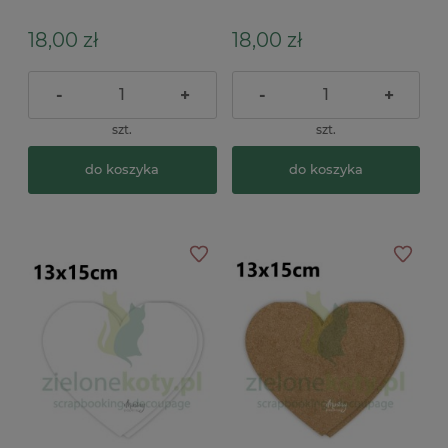
powieszenia
18,00 zł
18,00 zł
-
+
-
+
szt.
szt.
do koszyka
do koszyka