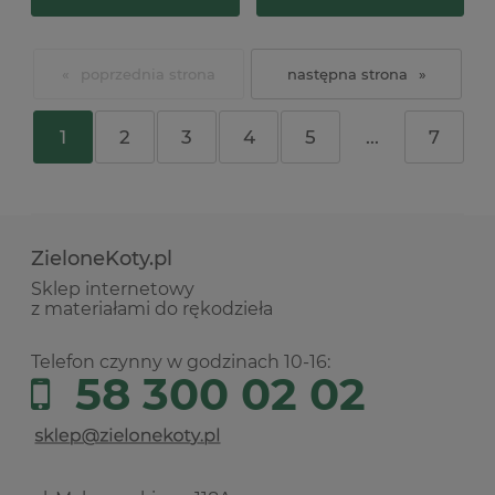
«
»
1
2
3
4
5
...
7
ZieloneKoty.pl
Sklep internetowy
z materiałami do rękodzieła
Telefon czynny w godzinach 10-16:
58 300 02 02