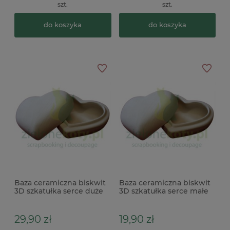
szt.
szt.
do koszyka
do koszyka
Baza ceramiczna biskwit
Baza ceramiczna biskwit
3D szkatułka serce duże
3D szkatułka serce małe
14cm
9,5cm
29,90 zł
19,90 zł