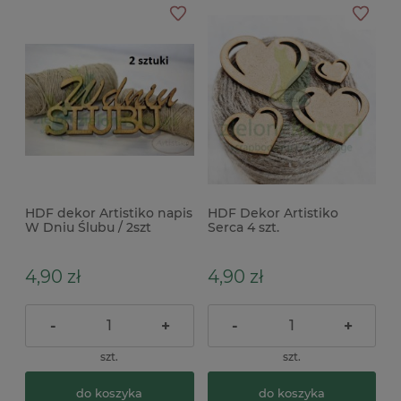
HDF dekor Artistiko napis
HDF Dekor Artistiko
W Dniu Ślubu / 2szt
Serca 4 szt.
4,90 zł
4,90 zł
-
+
-
+
szt.
szt.
do koszyka
do koszyka