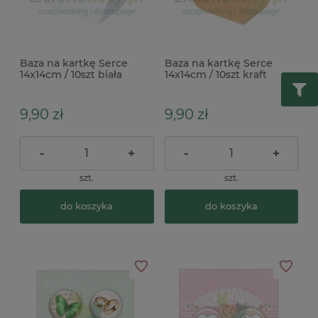
Baza na kartkę Serce
Baza na kartkę Serce
14x14cm / 10szt biała
14x14cm / 10szt kraft
9,90 zł
9,90 zł
-
+
-
+
szt.
szt.
do koszyka
do koszyka