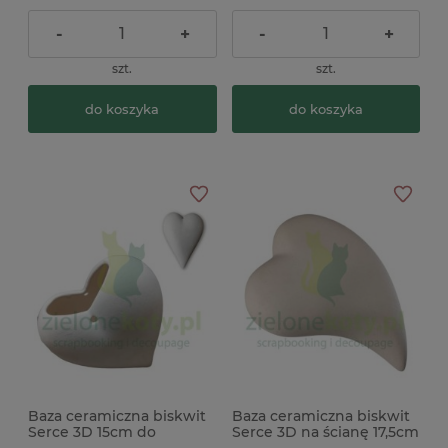
-
+
-
+
szt.
szt.
do koszyka
do koszyka
Baza ceramiczna biskwit
Baza ceramiczna biskwit
Serce 3D 15cm do
Serce 3D na ścianę 17,5cm