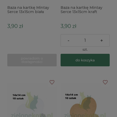
Baza na kartkę Mintay
Baza na kartkę Mintay
Serce 13x15cm biała
Serce 13x15cm kraft
3,90 zł
3,90 zł
-
+
szt.
powiadom o
do koszyka
dostępności