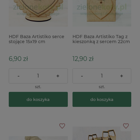
HDF Baza Artistiko serce
HDF Baza Artistiko Tag z
stojące 15x19 cm
kieszonką z sercem 22cm
6,90 zł
12,90 zł
-
+
-
+
szt.
szt.
do koszyka
do koszyka