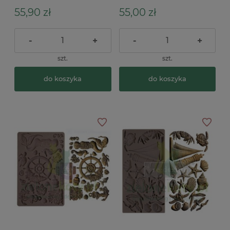
55,90 zł
55,00 zł
-
+
-
+
szt.
szt.
do koszyka
do koszyka