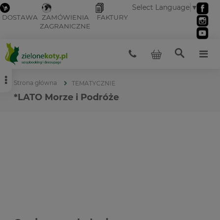
Select Language
▼
DOSTAWA
ZAMÓWIENIA
FAKTURY
ZAGRANICZNE
Strona główna
TEMATYCZNIE
*LATO Morze i Podróże