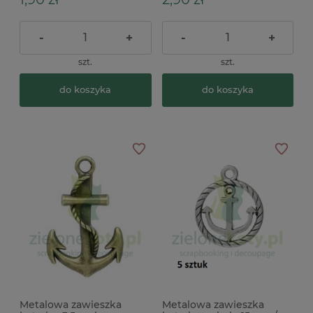
-
+
-
+
szt.
szt.
do koszyka
do koszyka
Metalowa zawieszka
Metalowa zawieszka