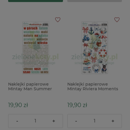
Naklejki papierowe
Naklejki papierowe
Mintay Man Summer
Mintay Riviera Moments
Highlands napisy słowa
elementy
19,90 zł
19,90 zł
-
+
-
+