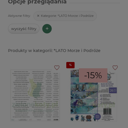
Opcje przeglądania
Kategorie:
*LATO Morze i Podróże
Aktywne filtry:
+
wyczyść filtry
*LATO Morze i Podróże
-15%