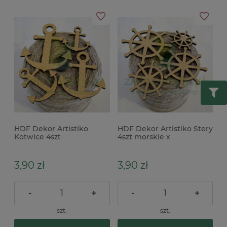
HDF Dekor Artistiko
HDF Dekor Artistiko Stery
Kotwice 4szt
4szt morskie x
3,90 zł
3,90 zł
-
+
-
+
szt.
szt.