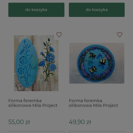
do koszyka
do koszyka
Forma foremka
Forma foremka
silikonowa Mila Project
silikonowa Mila Project
Chabry
Lawendowy wianek i
trzmiele
55,00 zł
49,90 zł