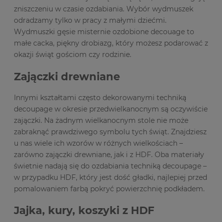
zniszczeniu w czasie ozdabiania. Wybór wydmuszek
odradzamy tylko w pracy z małymi dziećmi.
Wydmuszki gęsie misternie ozdobione decouage to
małe cacka, piękny drobiazg, który możesz podarować z
okazji świąt gościom czy rodzinie.
Zajączki drewniane
Innymi kształtami często dekorowanymi techniką
decoupage w okresie przedwielkanocnym są oczywiście
zajączki. Na żadnym wielkanocnym stole nie może
zabraknąć prawdziwego symbolu tych świąt. Znajdziesz
u nas wiele ich wzorów w różnych wielkościach –
zarówno zajączki drewniane, jak i z HDF. Oba materiały
świetnie nadają się do ozdabiania techniką decoupage –
w przypadku HDF, który jest dość gładki, najlepiej przed
pomalowaniem farbą pokryć powierzchnię podkładem.
Jajka, kury, koszyki z HDF