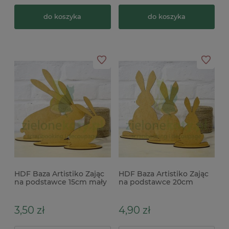
do koszyka
do koszyka
HDF Baza Artistiko Zając
HDF Baza Artistiko Zając
na podstawce 15cm mały
na podstawce 20cm
x
średni
3,50 zł
4,90 zł