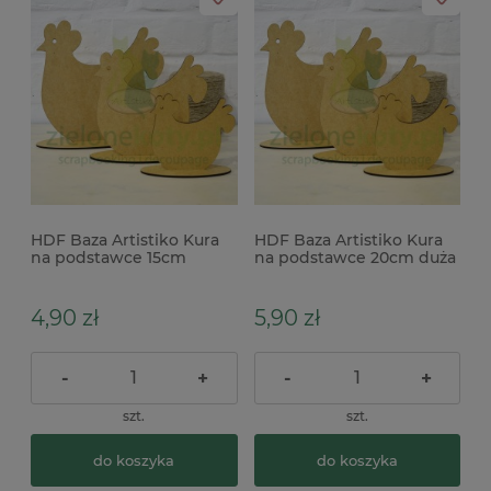
HDF Baza Artistiko Kura
HDF Baza Artistiko Kura
na podstawce 15cm
na podstawce 20cm duża
średnia
4,90 zł
5,90 zł
-
+
-
+
szt.
szt.
do koszyka
do koszyka