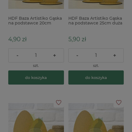
HDF Baza Artistiko Gąska
HDF Baza Artistiko Gąska
na podstawce 20cm
na podstawce 25cm duża
średnia
4,90 zł
5,90 zł
-
+
-
+
szt.
szt.
do koszyka
do koszyka