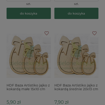
szt.
szt.
do koszyka
do koszyka
HDF Baza Artistiko jajko z
HDF Baza Artistiko jajko z
kokardą małe 15x10 cm
kokardą średnie 20x13 cm
5,90 zł
7,90 zł