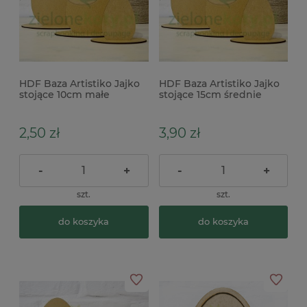
HDF Baza Artistiko Jajko
HDF Baza Artistiko Jajko
stojące 10cm małe
stojące 15cm średnie
2,50 zł
3,90 zł
-
+
-
+
szt.
szt.
do koszyka
do koszyka