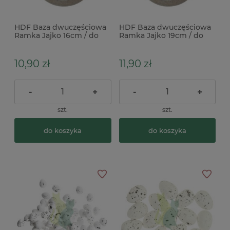
HDF Baza dwuczęściowa
HDF Baza dwuczęściowa
Ramka Jajko 16cm / do
Ramka Jajko 19cm / do
jajka akrylowego 12cm
jajka akrylowego 14cm x
10,90 zł
11,90 zł
-
+
-
+
szt.
szt.
do koszyka
do koszyka