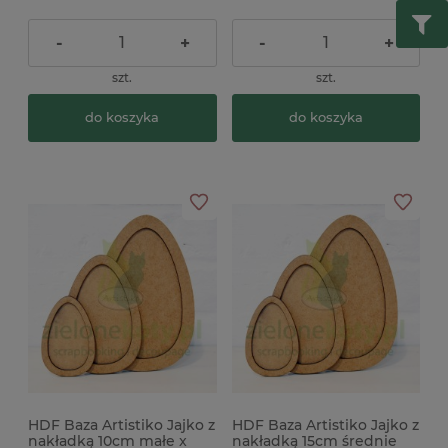
-
+
-
+
szt.
szt.
do koszyka
do koszyka
HDF Baza Artistiko Jajko z
HDF Baza Artistiko Jajko z
nakładką 10cm małe x
nakładką 15cm średnie