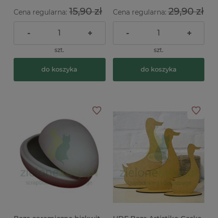
15,90 zł
29,90 zł
Cena regularna:
Cena regularna:
-
+
-
+
szt.
szt.
do koszyka
do koszyka