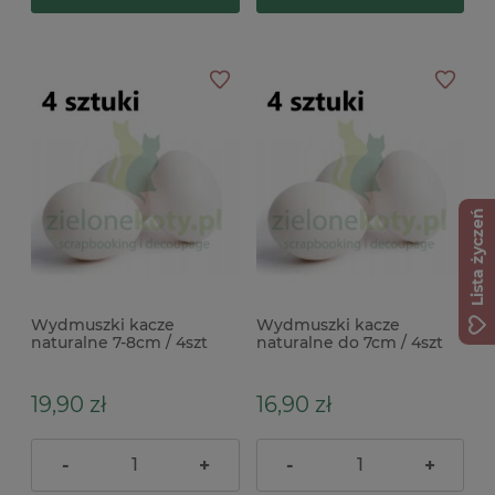
Lista życzeń
Wydmuszki kacze
Wydmuszki kacze
naturalne 7-8cm / 4szt
naturalne do 7cm / 4szt
19,90 zł
16,90 zł
-
+
-
+