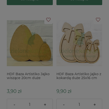
HDF Baza Artistiko Jajko
HDF Baza Artistiko jajko z
wiszące 20cm duże
kokardą duże 25x16 cm
3,90 zł
9,90 zł
-
+
-
+