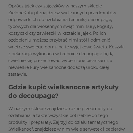
Oprócz jajek czy zajączków w naszym sklepie
ZieloneKoty.pl znajdziesz wiele innych przedmiotów
odpowiednich do ozdabiania techniką decoupage,
typowych dla wiosennych świąt min. kury, koguty,
koszyczki czy zawieszki w kształcie jajek. Po ich
ozdobieniu możesz przybrać nimi stół i odmienić
wnętrze swojego domu na te wyjątkowe święta. Koszyki
z dekoracją wykonaną w technice decoupage będą
świetnie się prezentować wypełnione pisankami, a
niewielkie kury wielkanocne dodadzą uroku całej
zastawie.
Gdzie kupić wielkanocne artykuły
do decoupage?
W naszym sklepie znajdziesz różne przedmioty do
ozdabiania, a także wszystkie potrzebne do tego
produkty i preparaty. Zajrzyj do działu tematycznego
„Wielkanoc”, znajdziesz w nim wiele serwetek i papierów