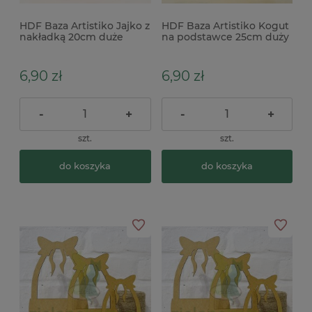
HDF Baza Artistiko Jajko z
HDF Baza Artistiko Kogut
nakładką 20cm duże
na podstawce 25cm duży
6,90 zł
6,90 zł
-
+
-
+
szt.
szt.
do koszyka
do koszyka