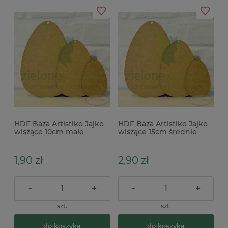
HDF Baza Artistiko Jajko
HDF Baza Artistiko Jajko
wiszące 10cm małe
wiszące 15cm średnie
1,90 zł
2,90 zł
-
+
-
+
szt.
szt.
do koszyka
do koszyka