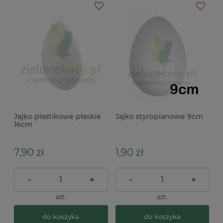
Jajko plastikowe płaskie
Jajko styropianowe 9cm
16cm
7,90 zł
1,90 zł
-
+
-
+
szt.
szt.
do koszyka
do koszyka