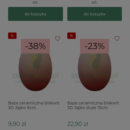
szt.
szt.
do koszyka
do koszyka
-38%
-23%
Baza ceramiczna biskwit
Baza ceramiczna biskwit
3D Jajko 9cm
3D Jajko duże 15cm
9,90 zł
22,90 zł