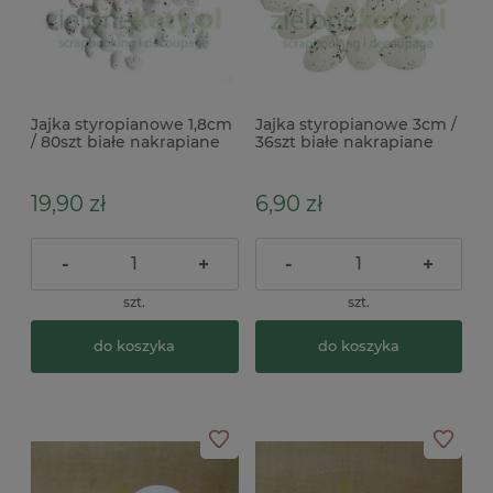
Jajka styropianowe 1,8cm
Jajka styropianowe 3cm /
/ 80szt białe nakrapiane
36szt białe nakrapiane
19,90 zł
6,90 zł
-
+
-
+
szt.
szt.
do koszyka
do koszyka