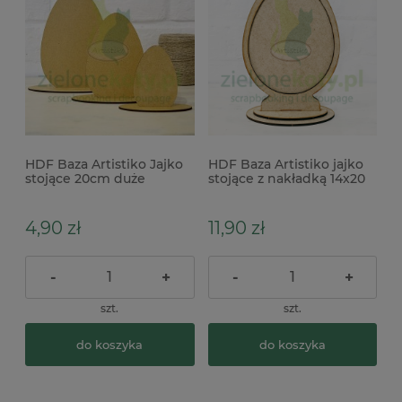
HDF Baza Artistiko Jajko
HDF Baza Artistiko jajko
stojące 20cm duże
stojące z nakładką 14x20
cm
4,90 zł
11,90 zł
-
+
-
+
szt.
szt.
do koszyka
do koszyka