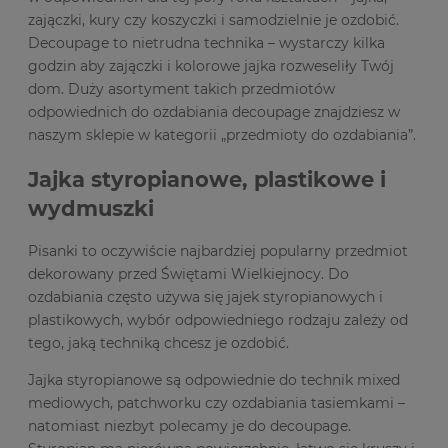
zajączki, kury czy koszyczki i samodzielnie je ozdobić.
Decoupage to nietrudna technika – wystarczy kilka
godzin aby zajączki i kolorowe jajka rozweseliły Twój
dom. Duży asortyment takich przedmiotów
odpowiednich do ozdabiania decoupage znajdziesz w
naszym sklepie w kategorii „przedmioty do ozdabiania”.
Jajka styropianowe, plastikowe i
wydmuszki
Pisanki to oczywiście najbardziej popularny przedmiot
dekorowany przed Świętami Wielkiejnocy. Do
ozdabiania często używa się jajek styropianowych i
plastikowych, wybór odpowiedniego rodzaju zależy od
tego, jaką techniką chcesz je ozdobić.
Jajka styropianowe są odpowiednie do technik mixed
mediowych, patchworku czy ozdabiania tasiemkami –
natomiast niezbyt polecamy je do decoupage.