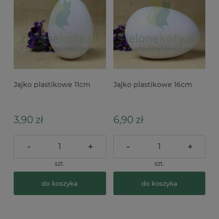
Jajko plastikowe 11cm
Jajko plastikowe 16cm
3,90 zł
6,90 zł
-
+
-
+
szt.
szt.
do koszyka
do koszyka