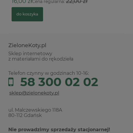
16,00 zł
22,00 zł
Cena regularna:
do koszyka
ZieloneKoty.pl
Sklep internetowy
z materiałami do rękodzieła
Telefon czynny w godzinach 10-16:
58 300 02 02
ul. Malczewskiego 118A
80-112 Gdańsk
Nie prowadzimy sprzedaży stacjonarnej!