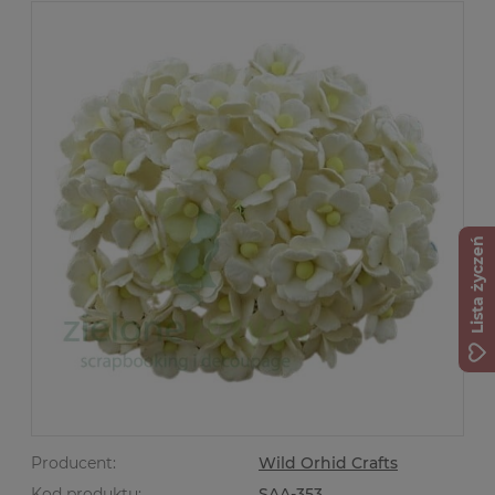
Lista życzeń
Producent:
Wild Orhid Crafts
Kod produktu:
SAA-353