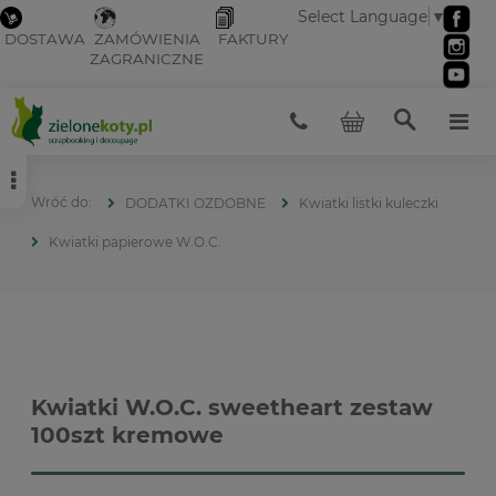
Select Language
▼
DOSTAWA
ZAMÓWIENIA
FAKTURY
ZAGRANICZNE
DODATKI OZDOBNE
Kwiatki listki kuleczki
Kwiatki papierowe W.O.C.
Kwiatki W.O.C. sweetheart zestaw
100szt kremowe