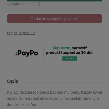
Zyskujesz
24
pkt [
?
]
Dodaj do swojej listy życzeń
zapytaj o produkt
Opis
Kwiaty ręcznie robione z papieru mulberry. Każdy kwiat
ma ok. 10mm i jest umieszczony na cienkim zielonym
druciku ok. 6-7cm