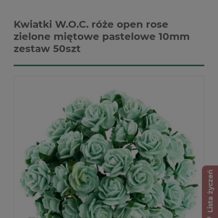
Kwiatki W.O.C. róże open rose
zielone miętowe pastelowe 10mm
zestaw 50szt
Lista życzeń