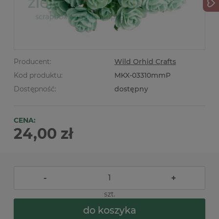
Producent:
Wild Orhid Crafts
Kod produktu:
MKX-03310mmP
Dostępność:
dostępny
CENA:
24,00 zł
-
+
szt.
do koszyka