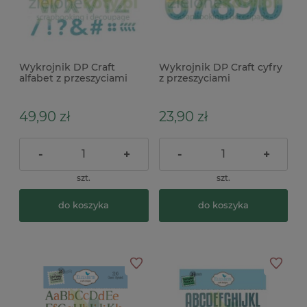
Wykrojnik DP Craft
Wykrojnik DP Craft cyfry
alfabet z przeszyciami
z przeszyciami
49,90 zł
23,90 zł
-
+
-
+
szt.
szt.
do koszyka
do koszyka