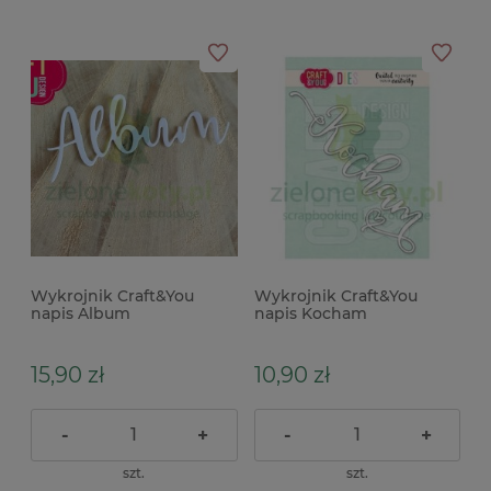
Wykrojnik Craft&You
Wykrojnik Craft&You
napis Album
napis Kocham
15,90 zł
10,90 zł
-
+
-
+
szt.
szt.