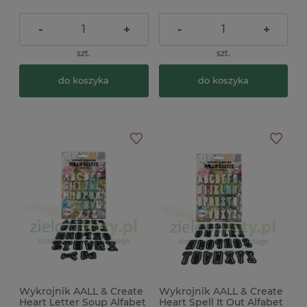
-
+
-
+
szt.
szt.
do koszyka
do koszyka
Wykrojnik AALL & Create
Wykrojnik AALL & Create
Heart Letter Soup Alfabet
Heart Spell It Out Alfabet