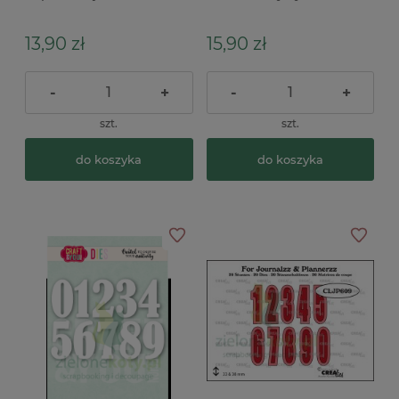
Maluszku
13,90 zł
15,90 zł
-
+
-
+
szt.
szt.
do koszyka
do koszyka