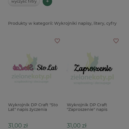
+
wyczyść filtry
Wykrojniki napisy, litery, cyfry
Wykrojnik DP Craft "Sto
Wykrojnik DP Craft
Lat" napis życzenia
"Zaproszenie" napis
31,00 zł
31,00 zł