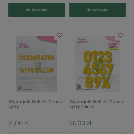
do koszyka
do koszyka
Wykrojnik Nellie's Choice
Wykrojnik Nellie's Choice
cyfry
cyfry 2,5cm
21,00 zł
26,00 zł