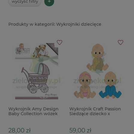
+
wyczyść filtry
Wykrojniki dziecięce
Wykrojnik Amy Design
Wykrojnik Craft Passion
Baby Collection wózek
Siedzące dziecko x
dzieci x
28,00 zł
59,00 zł