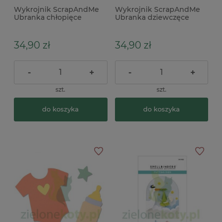
Wykrojnik ScrapAndMe
Wykrojnik ScrapAndMe
Ubranka chłopięce
Ubranka dziewczęce
spodenki body
sukienka body
34,90 zł
34,90 zł
-
+
-
+
szt.
szt.
do koszyka
do koszyka