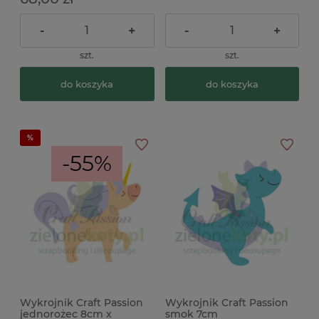
-
+
-
+
szt.
szt.
do koszyka
do koszyka
-55%
Wykrojnik Craft Passion
Wykrojnik Craft Passion
jednorożec 8cm x
smok 7cm