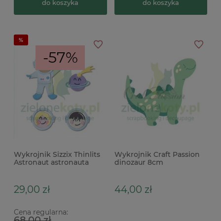
do koszyka
do koszyka
-57%
Wykrojnik Sizzix Thinlits
Wykrojnik Craft Passion
Astronaut astronauta
dinozaur 8cm
29,00 zł
44,00 zł
Cena regularna:
68,00 zł