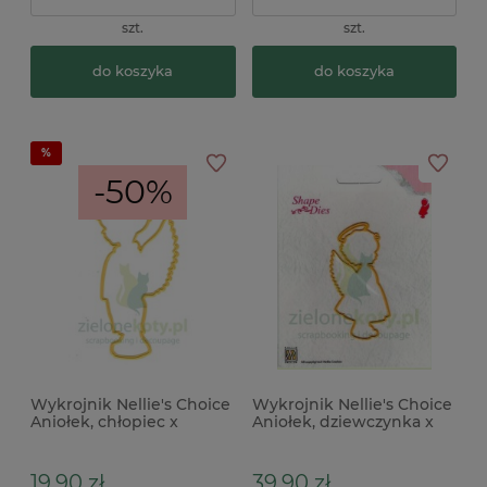
szt.
szt.
do koszyka
do koszyka
-50%
Wykrojnik Nellie's Choice
Wykrojnik Nellie's Choice
Aniołek, chłopiec x
Aniołek, dziewczynka x
19,90 zł
39,90 zł