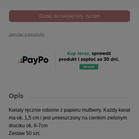
Dodaj do swojej listy życzeń
zapytaj o produkt
Opis
Kwiaty ręcznie robione z papieru mulberry. Każdy kwiat
ma ok. 1,5 cm i jest umieszczony na cienkim zielonym
druciku ok. 6-7cm
Zestaw 50 szt.