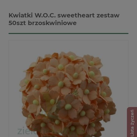
Kwiatki W.O.C. sweetheart zestaw
50szt brzoskwiniowe
Lista życzeń