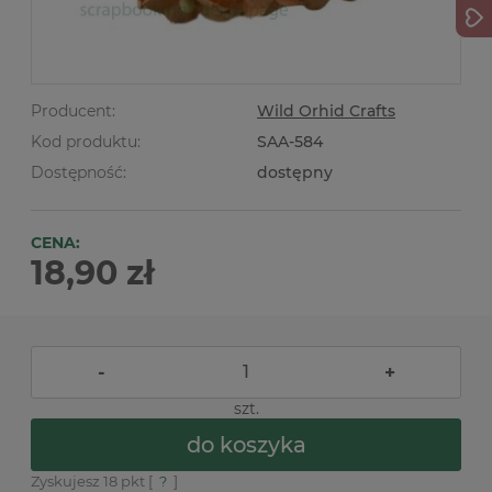
Producent:
Wild Orhid Crafts
Kod produktu:
SAA-584
Dostępność:
dostępny
CENA:
18,90 zł
-
+
szt.
do koszyka
Zyskujesz
18
pkt [
?
]