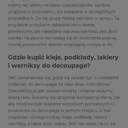
mamy też lakiery na bazie rozpuszczalnika, bardziej
uciążliwe w stosowaniu, ale wskazane w szczególnych
przypadkach. Do tej grupy należą werniksy w sprayu. Są
przydatne w szybkim zabezpieczeniu każdej
powierzchni, ale nakładana warstwa werniksu jest dość
cienka i na pewno nie nadają się do stworzenia pięknej,
równej powierzchni dobrze wtapiającej motyw w tło.
Gdzie kupić kleje, podkłady, lakiery
i werniksy do decoupage?
Jeśli zastanawiasz się, gdzie się zaopatrzyć w niezbędne
materiały do decoupage, to nasz sklep internetowy
ZieloneKoty.pl jest zawsze otwarty i chętnie służymy
dobrą rada. Staramy się utrzymać kompletną ofertę, tak
aby możliwe było kupienie wszystkich potrzebnych Ci
produktów do decoupage w jednym miejscu. U nas
znajdziesz różnego rodzaju kleje, podkłady, lakiery i
werniksy, a także dużo więcej. Jeśli nie wiesz, na co się