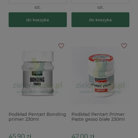
szt.
szt.
do koszyka
do koszyka
Podkład Pentart Bonding
Podkład Pentart Primer
primer 230ml
Paste gesso białe 230ml
45,90 zł
42,00 zł