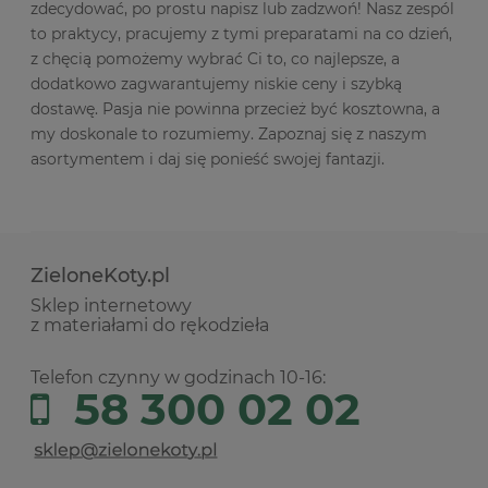
zdecydować, po prostu napisz lub zadzwoń! Nasz zespól
to praktycy, pracujemy z tymi preparatami na co dzień,
z chęcią pomożemy wybrać Ci to, co najlepsze, a
dodatkowo zagwarantujemy niskie ceny i szybką
dostawę. Pasja nie powinna przecież być kosztowna, a
my doskonale to rozumiemy. Zapoznaj się z naszym
asortymentem i daj się ponieść swojej fantazji.
ZieloneKoty.pl
Sklep internetowy
z materiałami do rękodzieła
Telefon czynny w godzinach 10-16:
58 300 02 02