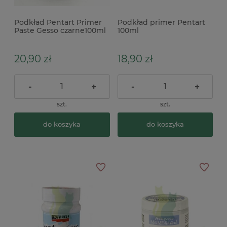
Podkład Pentart Primer
Podkład primer Pentart
Paste Gesso czarne100ml
100ml
20,90 zł
18,90 zł
-
+
-
+
szt.
szt.
do koszyka
do koszyka