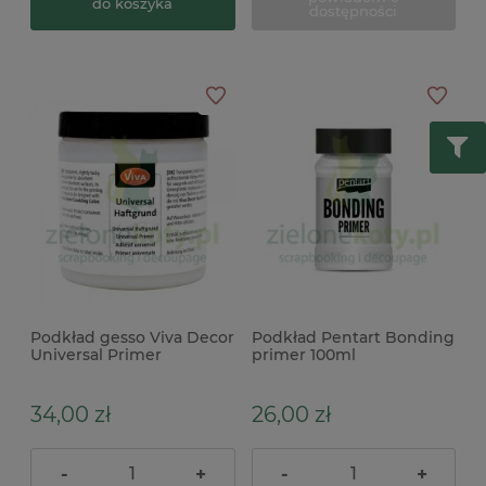
do koszyka
dostępności
Podkład gesso Viva Decor
Podkład Pentart Bonding
Universal Primer
primer 100ml
transparentny 250 ml
34,00 zł
26,00 zł
-
+
-
+