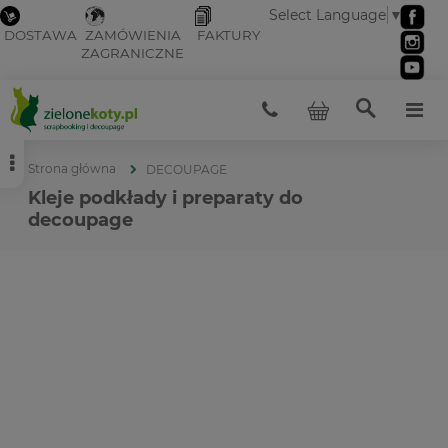
Select Language
▼
DOSTAWA
ZAMÓWIENIA
FAKTURY
ZAGRANICZNE
Strona główna
DECOUPAGE
Kleje podkłady i preparaty do
decoupage