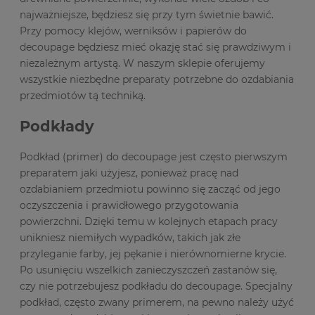
najważniejsze, będziesz się przy tym świetnie bawić.
Przy pomocy klejów, werniksów i papierów do
decoupage będziesz mieć okazję stać się prawdziwym i
niezależnym artystą. W naszym sklepie oferujemy
wszystkie niezbędne preparaty potrzebne do ozdabiania
przedmiotów tą techniką.
Podkłady
Podkład (primer) do decoupage jest często pierwszym
preparatem jaki użyjesz, ponieważ pracę nad
ozdabianiem przedmiotu powinno się zacząć od jego
oczyszczenia i prawidłowego przygotowania
powierzchni. Dzięki temu w kolejnych etapach pracy
unikniesz niemiłych wypadków, takich jak złe
przyleganie farby, jej pękanie i nierównomierne krycie.
Po usunięciu wszelkich zanieczyszczeń zastanów się,
czy nie potrzebujesz podkładu do decoupage. Specjalny
podkład, często zwany primerem, na pewno należy użyć