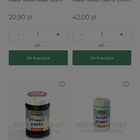
20,90 zł
42,00 zł
-
+
-
+
szt.
szt.
do koszyka
do koszyka