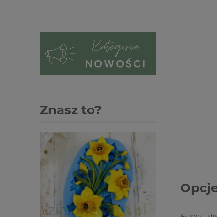
Znasz to?
Opcje
Aktywne filtry