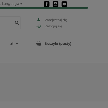
t Language
▼
Zarejestruj się
Zaloguj się
Koszyk:
(pusty)