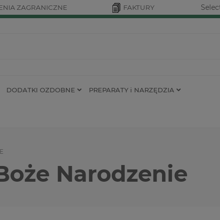
Selec
NIA ZAGRANICZNE
FAKTURY
DODATKI OZDOBNE
PREPARATY i NARZĘDZIA
E
 Boże Narodzenie