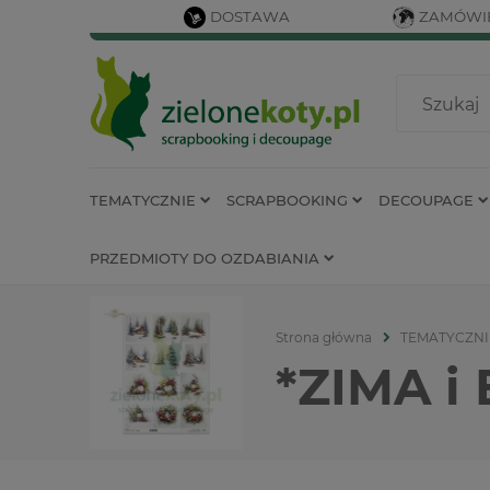
DOSTAWA
ZAMÓWIE
TEMATYCZNIE
SCRAPBOOKING
DECOUPAGE
PRZEDMIOTY DO OZDABIANIA
Strona główna
TEMATYCZNI
*ZIMA i