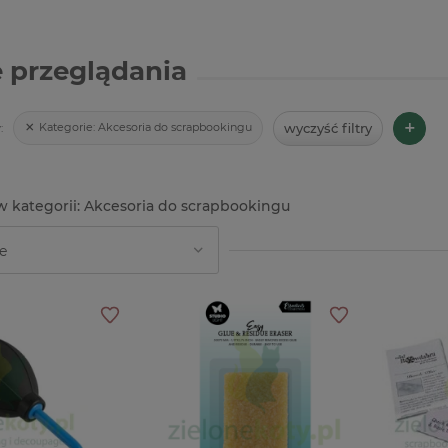
 przeglądania
+
wyczyść filtry
Kategorie:
Akcesoria do scrapbookingu
:
Akcesoria do scrapbookingu