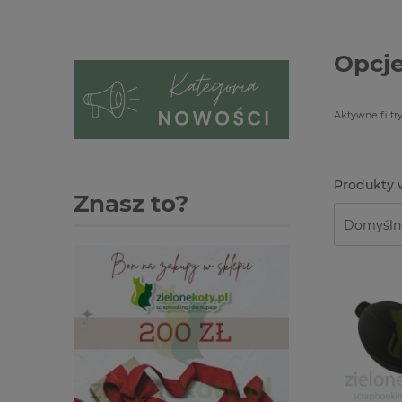
Opcje
Aktywne filtry
Znasz to?