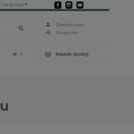
t Language
▼
Zarejestruj się
Zaloguj się
Koszyk:
(pusty)
gu