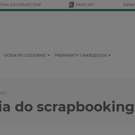
Selec
NIA ZAGRANICZNE
FAKTURY
DODATKI OZDOBNE
PREPARATY i NARZĘDZIA
ING
ia do scrapbookin