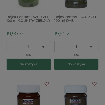
Bejca Pentart LAZUR ŻEL
Bejca Pentart LAZUR ŻEL
100 ml COUNTRY ZIELONY
100 ml DĄB
19,90 zł
19,90 zł
-
+
-
+
szt.
szt.
do koszyka
do koszyka