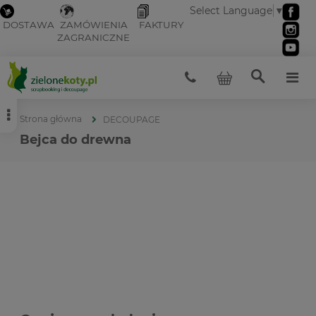
Select Language
▼
DOSTAWA
ZAMÓWIENIA
FAKTURY
ZAGRANICZNE
Strona główna
DECOUPAGE
Bejca do drewna