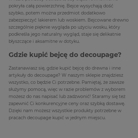
pokryła całą powierzchnię. Bejce wysychają dość
szybko, potem można przedmiot dodatkowo
zabezpieczyć lakierem lub woskiem. Bejcowane drewno
szczególnie pięknie wygląda po użyciu wosku, który
podkreśla jego naturalny wygląd, staje się delikatnie
błyszczące i aksamitne w dotyku.
Gdzie kupić bejcę do decoupage?
Zastanawiasz się, gdzie kupić bejcę do drewna i inne
artykuły do decoupage? W naszym sklepie znajdziesz
wszystko, co będzie Ci potrzebne. Pamiętaj, że zawsze
służymy pomocą, więc w razie problemów z wyborem
możesz do nas napisać lub zadzwonić! Staramy się też
zapewnić Ci konkurencyjne ceny oraz szybką dostawę.
Dzięki nam możesz wszystkie produkty potrzebne w
pracach decoupage kupić w jednym miejscu.