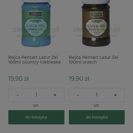
Bejca Pentart Lazur Żel
Bejca Pentart Lazur Żel
100ml country niebieska
100ml orzech
19,90 zł
19,90 zł
-
+
-
+
szt.
szt.
do koszyka
do koszyka