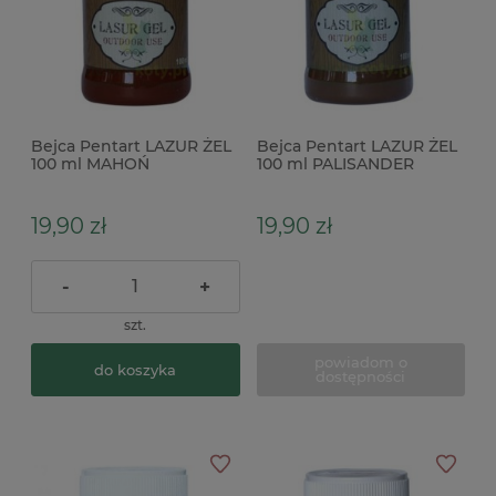
Bejca Pentart LAZUR ŻEL
Bejca Pentart LAZUR ŻEL
100 ml MAHOŃ
100 ml PALISANDER
19,90 zł
19,90 zł
-
+
szt.
powiadom o
do koszyka
dostępności