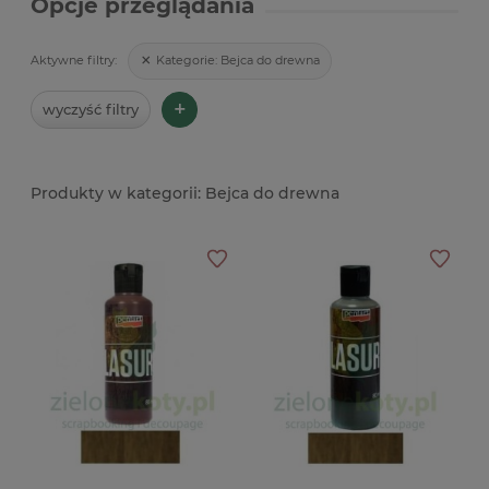
Opcje przeglądania
Kategorie:
Bejca do drewna
Aktywne filtry:
+
wyczyść filtry
Bejca do drewna