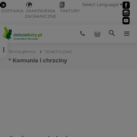
Select Language
▼
DOSTAWA
ZAMÓWIENIA
FAKTURY
ZAGRANICZNE
Strona główna
TEMATYCZNIE
* Komunia i chrzciny