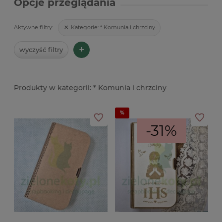
Opcje przeglądania
Kategorie:
* Komunia i chrzciny
Aktywne filtry:
+
wyczyść filtry
* Komunia i chrzciny
-31%