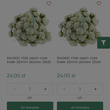
Kwiatki róże open rose
Kwiatki róże open rose
białe 20mm zestaw 25szt
białe 25mm zestaw 25szt
24,00 zł
24,00 zł
-
+
-
+
szt.
szt.
do koszyka
do koszyka