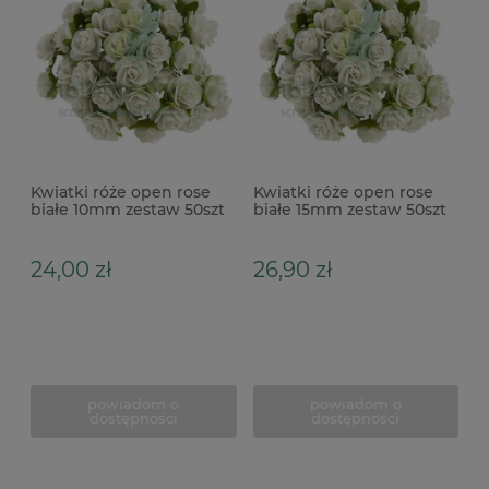
Kwiatki róże open rose
Kwiatki róże open rose
białe 10mm zestaw 50szt
białe 15mm zestaw 50szt
24,00 zł
26,90 zł
powiadom o
powiadom o
dostępności
dostępności