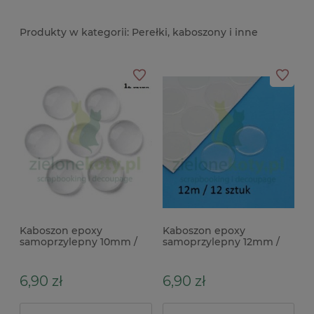
Perełki, kaboszony i inne
Kaboszon epoxy
Kaboszon epoxy
samoprzylepny 10mm /
samoprzylepny 12mm /
12szt. kaboszony
12szt. kaboszony
6,90 zł
6,90 zł