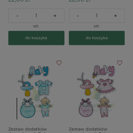
-
+
-
+
szt.
szt.
do koszyka
do koszyka
Zestaw dodatków
Zestaw dodatków