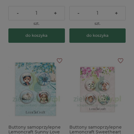
-
+
-
+
szt.
szt.
do koszyka
do koszyka
Buttony samoprzylepne
Buttony samoprzylepne
Lemoncraft Sunny Love
Lemoncraft Sweetheart