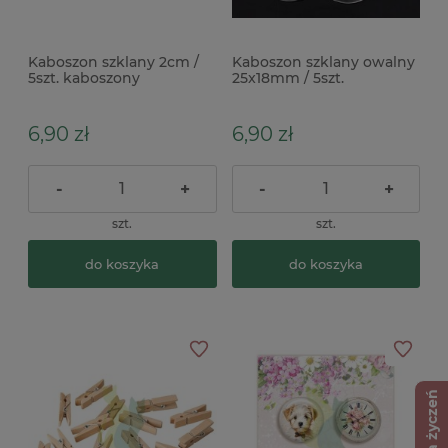
Kaboszon szklany 2cm /
Kaboszon szklany owalny
5szt. kaboszony
25x18mm / 5szt.
kaboszony
6,90 zł
6,90 zł
-
+
-
+
szt.
szt.
do koszyka
do koszyka
Lista życzeń