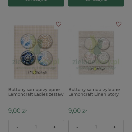
Buttony samoprzylepne
Buttony samoprzylepne
Lemoncraft Ladies zestaw
Lemoncraft Linen Story
4szt
zestaw 4szt
9,00 zł
9,00 zł
-
+
-
+