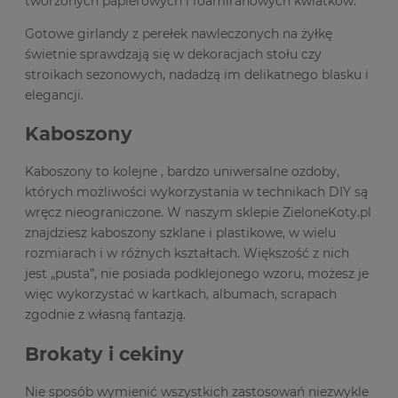
tworzonych papierowych i foamiranowych kwiatków.
Gotowe girlandy z perełek nawleczonych na żyłkę
świetnie sprawdzają się w dekoracjach stołu czy
stroikach sezonowych, nadadzą im delikatnego blasku i
elegancji.
Kaboszony
Kaboszony to kolejne , bardzo uniwersalne ozdoby,
których możliwości wykorzystania w technikach DIY są
wręcz nieograniczone. W naszym sklepie ZieloneKoty.pl
znajdziesz kaboszony szklane i plastikowe, w wielu
rozmiarach i w różnych kształtach. Większość z nich
jest „pusta”, nie posiada podklejonego wzoru, możesz je
więc wykorzystać w kartkach, albumach, scrapach
zgodnie z własną fantazją.
Brokaty i cekiny
Nie sposób wymienić wszystkich zastosowań niezwykle