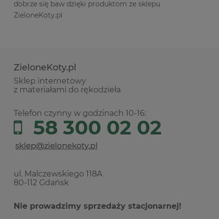
dobrze się baw dzięki produktom ze sklepu
ZieloneKoty.pl
ZieloneKoty.pl
Sklep internetowy
z materiałami do rękodzieła
Telefon czynny w godzinach 10-16:
58 300 02 02
ul. Malczewskiego 118A
80-112 Gdańsk
Nie prowadzimy sprzedaży stacjonarnej!