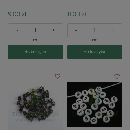
zestaw 4szt
zestaw 4szt
9,00 zł
11,00 zł
-
+
-
+
szt.
szt.
do koszyka
do koszyka