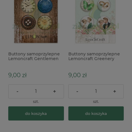
Buttony samoprzylepne
Buttony samoprzylepne
Lemoncraft Gentlemen
Lemoncraft Greenery
zestaw 4szt
zestaw 4szt
9,00 zł
9,00 zł
-
+
-
+
szt.
szt.
do koszyka
do koszyka