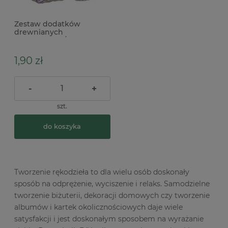
Zestaw dodatków
drewnianych
dziewczynka / chłopiec
4szt
1,90 zł
-
+
szt.
do koszyka
Tworzenie rękodzieła to dla wielu osób doskonały
sposób na odprężenie, wyciszenie i relaks. Samodzielne
tworzenie biżuterii, dekoracji domowych czy tworzenie
albumów i kartek okolicznościowych daje wiele
satysfakcji i jest doskonałym sposobem na wyrażanie