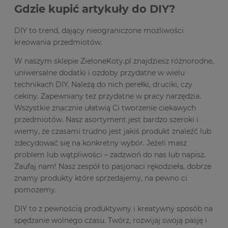
Gdzie kupić artykuły do DIY?
DIY to trend, dający nieograniczone możliwości
kreowania przedmiotów.
W naszym sklepie ZieloneKoty.pl znajdziesz różnorodne,
uniwersalne dodatki i ozdoby przydatne w wielu
technikach DIY. Należą do nich perełki, druciki, czy
cekiny. Zapewniany tez przydatne w pracy narzędzia.
Wszystkie znacznie ułatwią Ci tworzenie ciekawych
przedmiotów. Nasz asortyment jest bardzo szeroki i
wiemy, że czasami trudno jest jakiś produkt znaleźć lub
zdecydować się na konkretny wybór. Jeżeli masz
problem lub wątpliwości – zadzwoń do nas lub napisz.
Zaufaj nam! Nasz zespół to pasjonaci rękodzieła, dobrze
znamy produkty które sprzedajemy, na pewno ci
pomożemy.
DIY to z pewnością produktywny i kreatywny sposób na
spędzanie wolnego czasu. Twórz, rozwijaj swoją pasję i