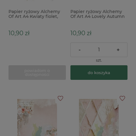
Papier ryżowy Alchemy
Papier ryżowy Alchemy
Of Art A4 Kwiaty fiolet,
Of Art A4 Lovely Autumn
niebieski
kwiaty
10,90 zł
10,90 zł
-
+
szt.
powiadom o
do koszyka
dostępności