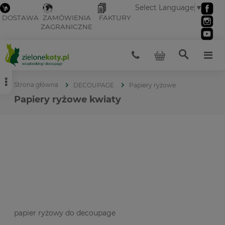
Select Language
▼
DOSTAWA
ZAMÓWIENIA
FAKTURY
ZAGRANICZNE
Strona główna
DECOUPAGE
Papiery ryżowe
Papiery ryżowe kwiaty
papier ryżowy do decoupage