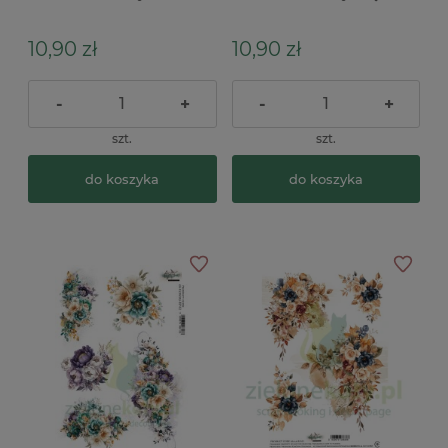
róze
10,90 zł
10,90 zł
-
+
-
+
szt.
szt.
do koszyka
do koszyka