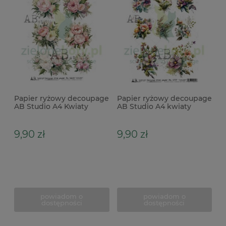
Papier ryżowy decoupage
Papier ryżowy decoupage
AB Studio A4 Kwiaty
AB Studio A4 kwiaty
polne
9,90 zł
9,90 zł
powiadom o
powiadom o
dostępności
dostępności