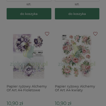
szt.
szt.
do koszyka
do koszyka
Papier ryżowy Alchemy
Papier ryżowy Alchemy
Of Art A4 Fioletowe
Of Art A4 kwiaty
kwiaty
10,90 zł
10,90 zł