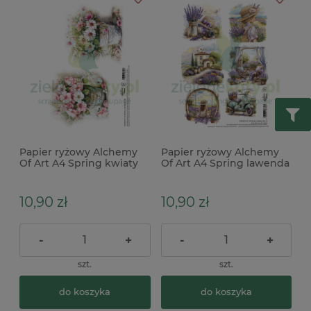
Papier ryżowy Alchemy
Papier ryżowy Alchemy
Of Art A4 Spring kwiaty
Of Art A4 Spring lawenda
wiosenne
10,90 zł
10,90 zł
-
+
-
+
szt.
szt.
do koszyka
do koszyka