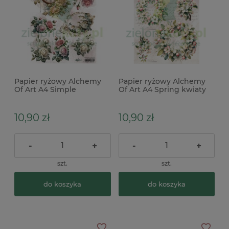
Papier ryżowy Alchemy
Papier ryżowy Alchemy
Of Art A4 Simple
Of Art A4 Spring kwiaty
Beautiful 03
jabłoni wianki
10,90 zł
10,90 zł
-
+
-
+
szt.
szt.
do koszyka
do koszyka