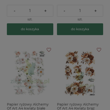
-
+
-
+
szt.
szt.
do koszyka
do koszyka
Papier ryżowy Alchemy
Papier ryżowy Alchemy
Of Art A4 kwiaty białe
Of Art A4 Kwiaty brąz