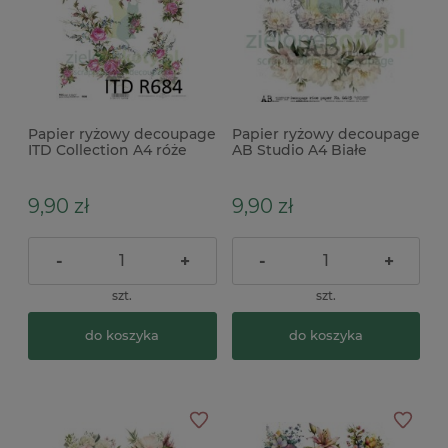
Papier ryżowy decoupage
Papier ryżowy decoupage
ITD Collection A4 róże
AB Studio A4 Białe
piwonie
9,90 zł
9,90 zł
-
+
-
+
szt.
szt.
do koszyka
do koszyka