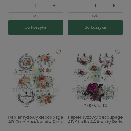
-
+
-
+
szt.
szt.
do koszyka
do koszyka
Papier ryżowy decoupage
Papier ryżowy decoupage
AB Studio A4 kwiaty Paris
AB Studio A4 kwiaty Paris