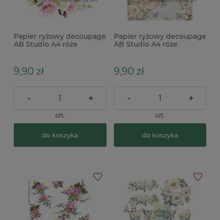
Papier ryżowy decoupage
Papier ryżowy decoupage
AB Studio A4 róże
AB Studio A4 róże
brązowe tło
9,90 zł
9,90 zł
-
+
-
+
szt.
szt.
do koszyka
do koszyka