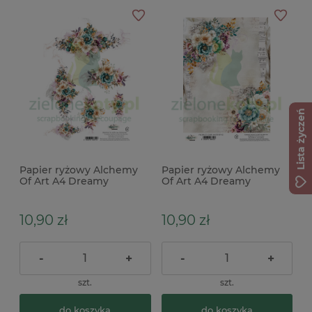
Lista życzeń
Papier ryżowy Alchemy
Papier ryżowy Alchemy
Of Art A4 Dreamy
Of Art A4 Dreamy
Dreams kwiaty
Dreams kwiaty
10,90 zł
10,90 zł
-
+
-
+
szt.
szt.
do koszyka
do koszyka