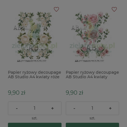
Papier ryżowy decoupage
Papier ryżowy decoupage
AB Studio A4 kwiaty róże
AB Studio A4 kwiaty
białe
różowe x
9,90 zł
9,90 zł
-
+
-
+
szt.
szt.