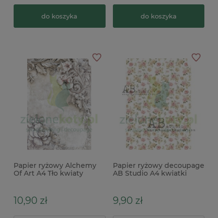
do koszyka
do koszyka
Papier ryżowy Alchemy
Papier ryżowy decoupage
Of Art A4 Tło kwiaty
AB Studio A4 kwiatki
drobne róże bukieciki
10,90 zł
9,90 zł