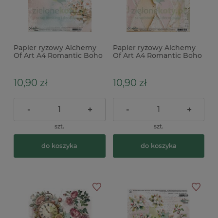
Papier ryżowy Alchemy
Papier ryżowy Alchemy
Of Art A4 Romantic Boho
Of Art A4 Romantic Boho
kwiaty
romby tło
10,90 zł
10,90 zł
-
+
-
+
szt.
szt.
do koszyka
do koszyka