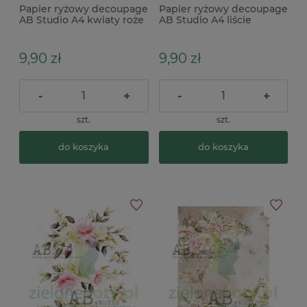
Papier ryżowy decoupage
Papier ryżowy decoupage
AB Studio A4 kwiaty roże
AB Studio A4 liście
border
9,90 zł
9,90 zł
-
+
-
+
szt.
szt.
do koszyka
do koszyka