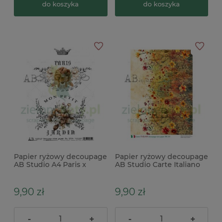
do koszyka
do koszyka
Papier ryżowy decoupage
Papier ryżowy decoupage
AB Studio A4 Paris x
AB Studio Carte Italiano
A4 łąka
9,90 zł
9,90 zł
-
+
-
+