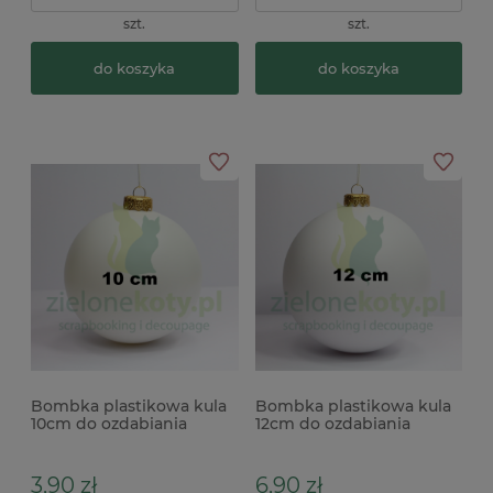
szt.
szt.
do koszyka
do koszyka
Bombka plastikowa kula
Bombka plastikowa kula
10cm do ozdabiania
12cm do ozdabiania
decoupage
decoupage
3,90 zł
6,90 zł