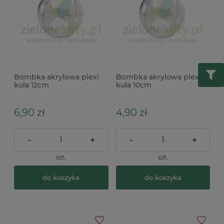
Bombka akrylowa plexi
Bombka akrylowa plexi
kula 12cm
kula 10cm
6,90 zł
4,90 zł
-
+
-
+
szt.
szt.
do koszyka
do koszyka