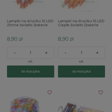
Lampki na druciku 10 LED
Lampki na druciku 10 LED
Zimne światło (baterie
Ciepłe światło (baterie
CR2032)
CR2032)
8,90 zł
8,90 zł
-
+
-
+
szt.
szt.
do koszyka
do koszyka