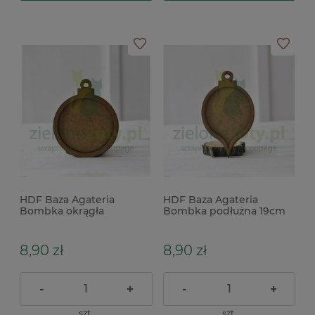
HDF Baza Agateria
HDF Baza Agateria
Bombka okrągła
Bombka podłużna 19cm
18cm(ø15cm)
8,90 zł
8,90 zł
-
+
-
+
szt.
szt.