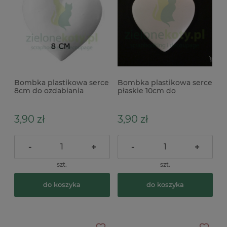
Bombka plastikowa serce
Bombka plastikowa serce
8cm do ozdabiania
płaskie 10cm do
decoupage
ozdabiania decoupage
3,90 zł
3,90 zł
-
+
-
+
szt.
szt.
do koszyka
do koszyka