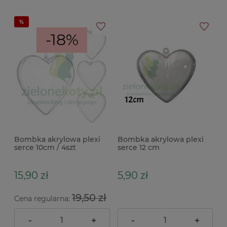
-18%
Bombka akrylowa plexi
Bombka akrylowa plexi
serce 10cm / 4szt
serce 12 cm
15,90 zł
5,90 zł
19,50 zł
Cena regularna:
-
+
-
+