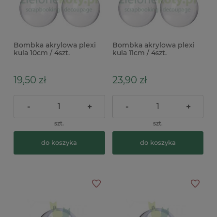
Bombka akrylowa plexi
Bombka akrylowa plexi
kula 10cm / 4szt.
kula 11cm / 4szt.
19,50 zł
23,90 zł
-
+
-
+
szt.
szt.
do koszyka
do koszyka