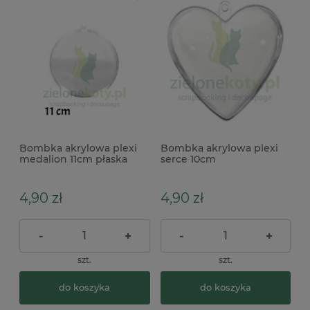
Bombka akrylowa plexi
Bombka akrylowa plexi
medalion 11cm płaska
serce 10cm
4,90 zł
4,90 zł
-
+
-
+
szt.
szt.
do koszyka
do koszyka