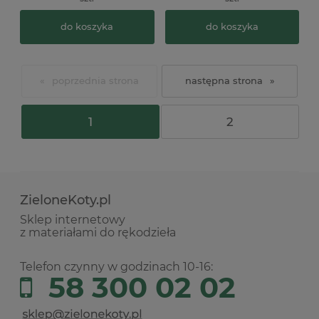
do koszyka
do koszyka
«
»
1
2
ZieloneKoty.pl
Sklep internetowy
z materiałami do rękodzieła
Telefon czynny w godzinach 10-16:
58 300 02 02