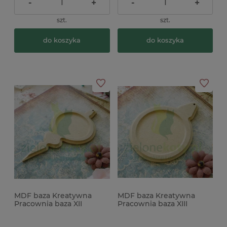
-
+
-
+
szt.
szt.
do koszyka
do koszyka
MDF baza Kreatywna
MDF baza Kreatywna
Pracownia baza XII
Pracownia baza XIII
bombka
bombka okrągła