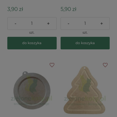
3,90 zł
5,90 zł
-
+
-
+
szt.
szt.
do koszyka
do koszyka