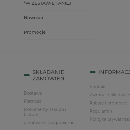
*W ZESTAWIE TANIEJ
Nowości
Promocje
SKŁADANIE
INFORMAC
ZAMÓWIEŃ
Kontakt
Dostawa
Zwroty i reklamacje
Płatności
Rabaty i promocje
Dokumenty zakupu i
Regulamin
faktury
Polityka prywatnoś
Zamówienia zagraniczne