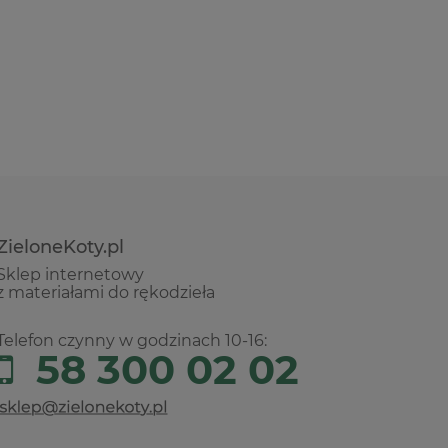
ZieloneKoty.pl
Sklep internetowy
z materiałami do rękodzieła
Telefon czynny w godzinach 10-16:
58 300 02 02