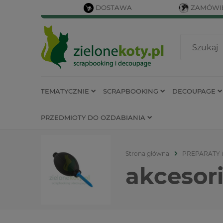
DOSTAWA
ZAMÓWIE
TEMATYCZNIE
SCRAPBOOKING
DECOUPAGE
PRZEDMIOTY DO OZDABIANIA
Strona główna
PREPARATY 
akcesor