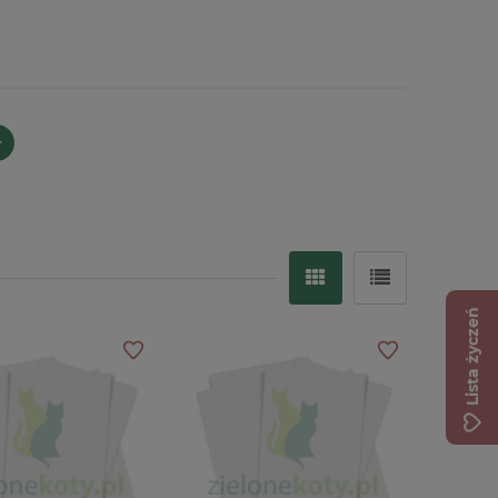
+
Lista życzeń