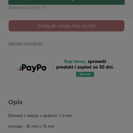
Zyskujesz
8
pkt [
?
]
Dodaj do swojej listy życzeń
zapytaj o produkt
Opis
Element z tektury o grubości 1,5 mm.
wymiary : 45 mm x 75 mm