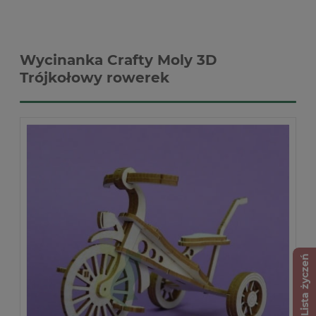
Wycinanka Crafty Moly 3D
Trójkołowy rowerek
Lista życzeń