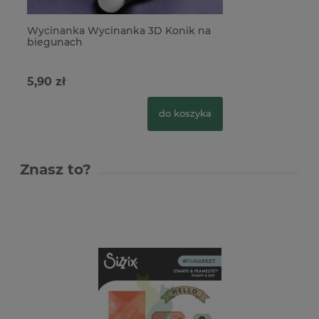
Wycinanka Wycinanka 3D Konik na
biegunach
5,90 zł
do koszyka
Znasz to?