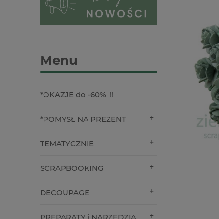
Menu
*OKAZJE do -60% !!!
*POMYSŁ NA PREZENT
TEMATYCZNIE
SCRAPBOOKING
DECOUPAGE
PREPARATY i NARZĘDZIA