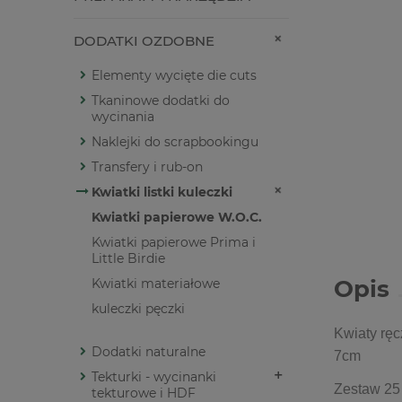
DODATKI OZDOBNE
Elementy wycięte die cuts
Tkaninowe dodatki do
wycinania
Naklejki do scrapbookingu
Transfery i rub-on
Kwiatki listki kuleczki
Kwiatki papierowe W.O.C.
Kwiatki papierowe Prima i
Little Birdie
Opis
Kwiatki materiałowe
kuleczki pęczki
Kwiaty ręc
Dodatki naturalne
7cm
Tekturki - wycinanki
Zestaw 25 
tekturowe i HDF