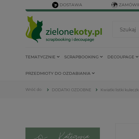
DOSTAWA
ZAMÓWIE
TEMATYCZNIE
SCRAPBOOKING
DECOUPAGE
PRZEDMIOTY DO OZDABIANIA
DODATKI OZDOBNE
Kwiatki listki kuleczk