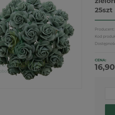
zielo
25szt
Producent:
Kod produk
Dostępnoś
CENA:
16,90