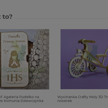
 to?
 Agateria Pudełko na
Wycinanka Crafty Moly 3D Tr
ze Komunia Dziewczynka
rowerek