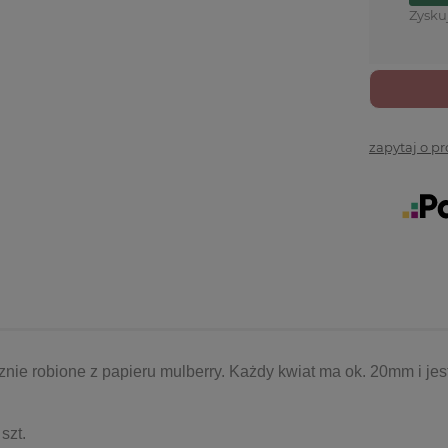
Zysku
zapytaj o p
znie robione z papieru mulberry. Każdy kwiat ma ok. 20mm i jes
szt.