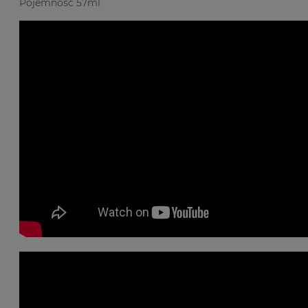
Pojemność 57ml