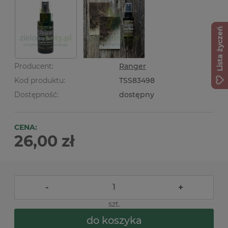
Lista życzeń
Producent:
Ranger
Kod produktu:
TSS83498
Dostępność:
dostępny
CENA:
26,00 zł
-
+
szt.
do koszyka