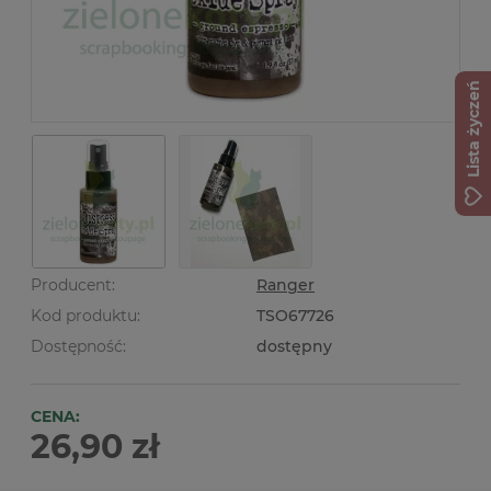
Lista życzeń
Producent:
Ranger
Kod produktu:
TSO67726
Dostępność:
dostępny
CENA:
26,90 zł