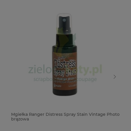
Mgiełka Ranger Distress Spray Stain Vintage Photo
Mg
brązowa
sp