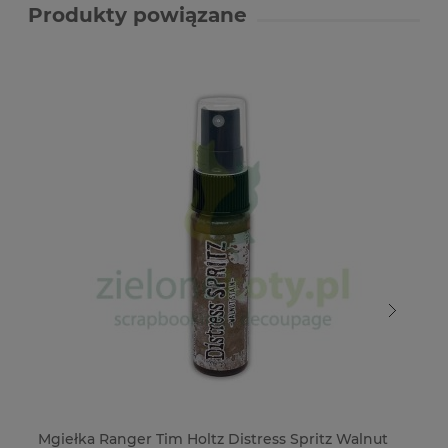
Produkty powiązane
Mgiełka Ranger Tim Holtz Distress Spritz Walnut
Mg