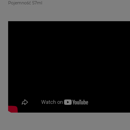
Pojemność 57ml