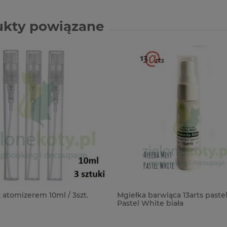
ukty powiązane
 atomizerem 10ml / 3szt.
Mgiełka barwiąca 13arts past
Pastel White biała