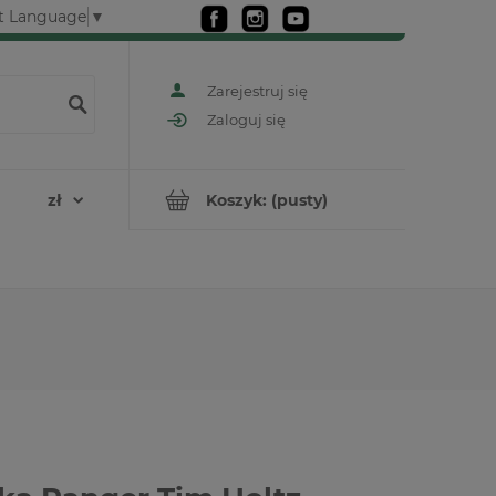
t Language
▼
Zarejestruj się
Zaloguj się
Koszyk:
(pusty)