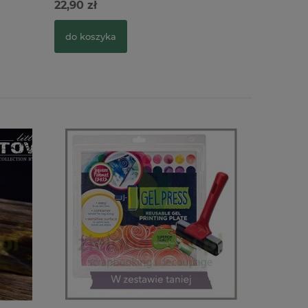
22,90 zł
22,90 zł
do koszyka
do kosz