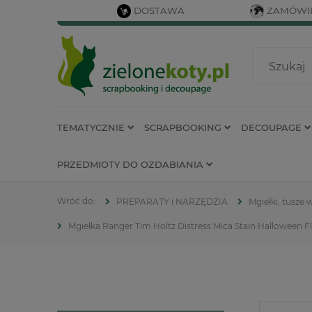
DOSTAWA
ZAMÓWIE
TEMATYCZNIE
SCRAPBOOKING
DECOUPAGE
PRZEDMIOTY DO OZDABIANIA
PREPARATY i NARZĘDZIA
Mgiełki, tusze 
Mgiełka Ranger Tim Holtz Distress Mica Stain Halloween Fl