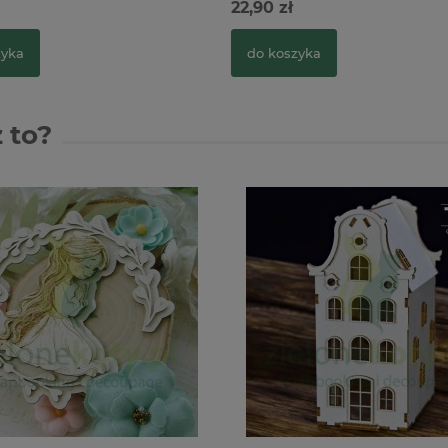
22,90 zł
zyka
do koszyka
 to?