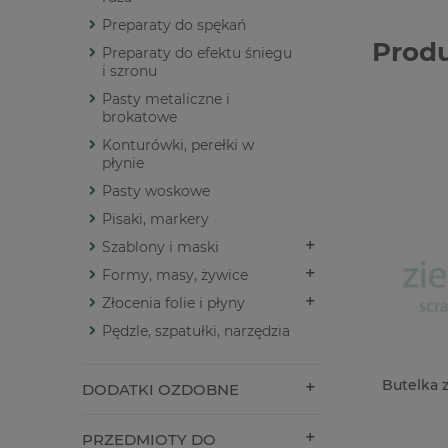
Preparaty do spękań
Prod
Preparaty do efektu śniegu
i szronu
Pasty metaliczne i
brokatowe
Konturówki, perełki w
płynie
Pasty woskowe
Pisaki, markery
Szablony i maski
Formy, masy, żywice
Złocenia folie i płyny
Pędzle, szpatułki, narzędzia
Butelka z
DODATKI OZDOBNE
PRZEDMIOTY DO