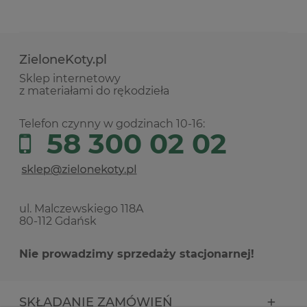
ZieloneKoty.pl
Sklep internetowy
z materiałami do rękodzieła
Telefon czynny w godzinach 10-16:
58 300 02 02
ul. Malczewskiego 118A
80-112 Gdańsk
Nie prowadzimy sprzedaży stacjonarnej!
SKŁADANIE ZAMÓWIEŃ