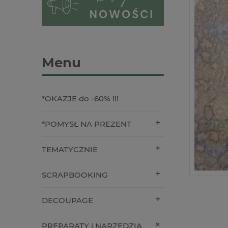
Menu
*OKAZJE do -60% !!!
*POMYSŁ NA PREZENT
TEMATYCZNIE
SCRAPBOOKING
DECOUPAGE
PREPARATY i NARZĘDZIA