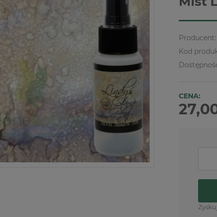
Mist 
Producent:
Kod produk
Dostępnoś
CENA:
27,00
Zysku