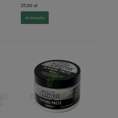
27,00 zł
29,90 zł
do koszyka
do kosz