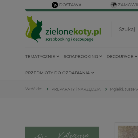
DOSTAWA
ZAMÓWIE
TEMATYCZNIE
SCRAPBOOKING
DECOUPAGE
PRZEDMIOTY DO OZDABIANIA
PREPARATY i NARZĘDZIA
Mgiełki, tusze 