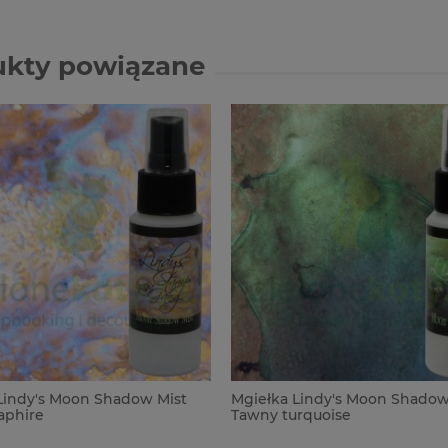
ukty powiązane
Lindy's Moon Shadow Mist
Mgiełka Lindy's Moon Shadow
aphire
Tawny turquoise