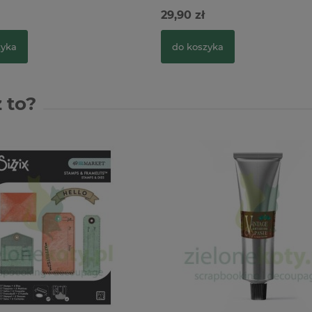
29,90 zł
zyka
do koszyka
 to?