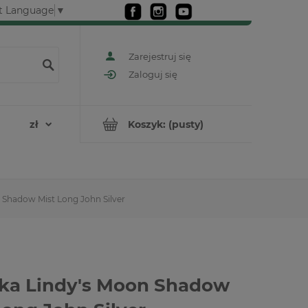
t Language
▼
Zarejestruj się
Zaloguj się
Koszyk:
(pusty)
 Shadow Mist Long John Silver
ka Lindy's Moon Shadow