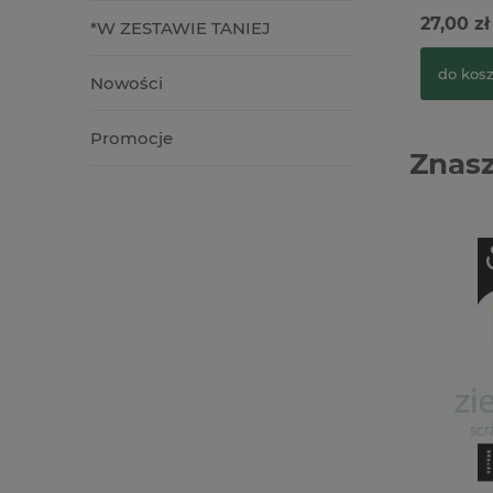
27,00 zł
*W ZESTAWIE TANIEJ
do kos
Nowości
Promocje
Znasz