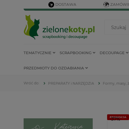
DOSTAWA
ZAMÓWIE
TEMATYCZNIE
SCRAPBOOKING
DECOUPAGE
PRZEDMIOTY DO OZDABIANIA
PREPARATY i NARZĘDZIA
Formy, masy, 
PROMOCJA
-37%