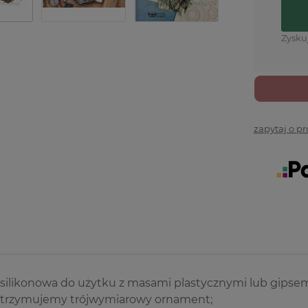
Zysku
zapytaj o p
silikonowa do użytku z masami plastycznymi lub gipsem;
otrzymujemy trójwymiarowy ornament;