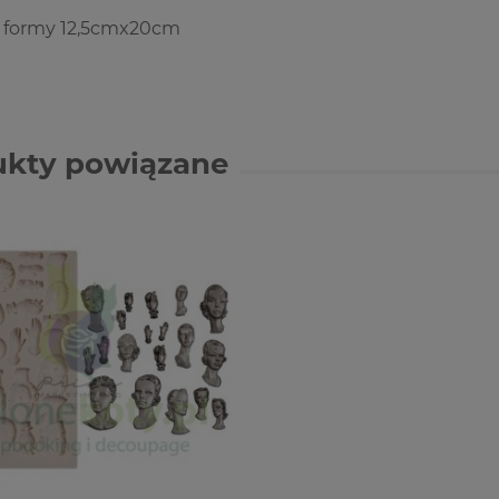
 formy 12,5cmx20cm
ukty powiązane