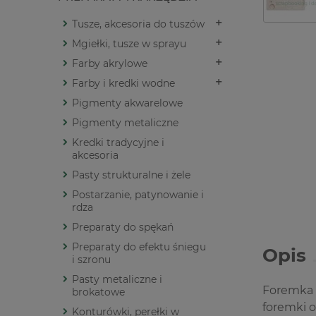
Tusze, akcesoria do tuszów
Mgiełki, tusze w sprayu
Farby akrylowe
Farby i kredki wodne
Pigmenty akwarelowe
Pigmenty metaliczne
Kredki tradycyjne i
akcesoria
Pasty strukturalne i żele
Postarzanie, patynowanie i
rdza
Preparaty do spękań
Preparaty do efektu śniegu
Opis
i szronu
Pasty metaliczne i
Foremka 
brokatowe
foremki 
Konturówki, perełki w