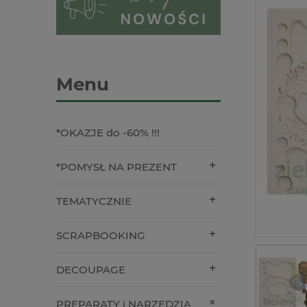
Menu
*OKAZJE do -60% !!!
*POMYSŁ NA PREZENT
TEMATYCZNIE
SCRAPBOOKING
DECOUPAGE
PREPARATY i NARZĘDZIA