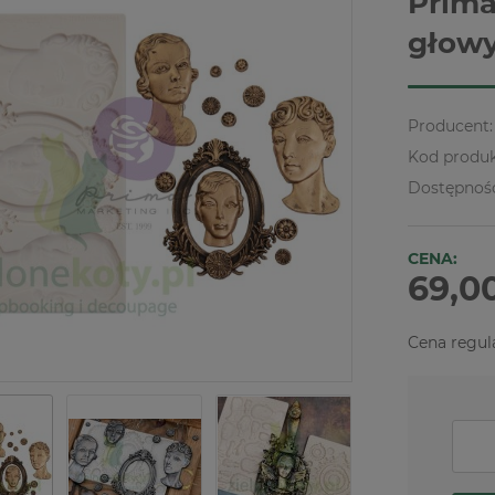
Prima
głowy
Producent:
Kod produk
Dostępnoś
CENA:
69,00
Cena regul