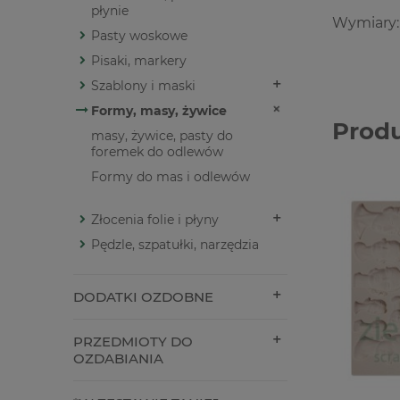
płynie
Wymiary:
Pasty woskowe
Pisaki, markery
Szablony i maski
Formy, masy, żywice
Prod
masy, żywice, pasty do
foremek do odlewów
Formy do mas i odlewów
Złocenia folie i płyny
Pędzle, szpatułki, narzędzia
DODATKI OZDOBNE
PRZEDMIOTY DO
OZDABIANIA