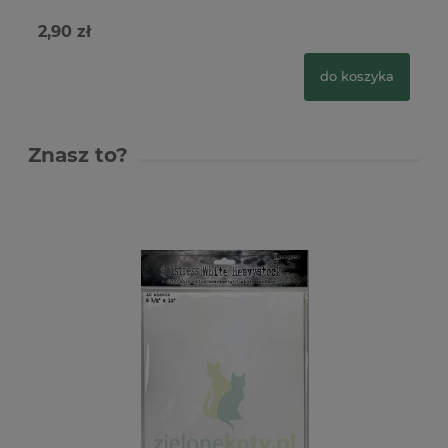
2,90 zł
3,
do koszyka
Znasz to?