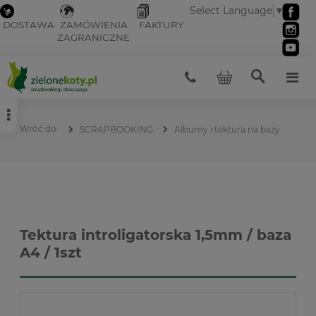
Select Language
▼
DOSTAWA
ZAMÓWIENIA
FAKTURY
ZAGRANICZNE
SCRAPBOOKING
Albumy i tektura na bazy
Tektura introligatorska 1,5mm / baza
A4 / 1szt