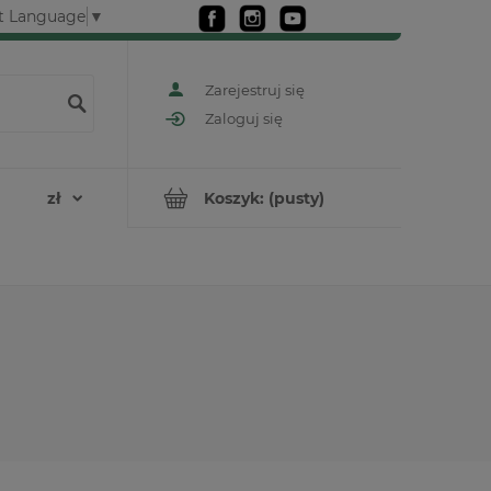
t Language
▼
Zarejestruj się
Zaloguj się
Koszyk:
(pusty)