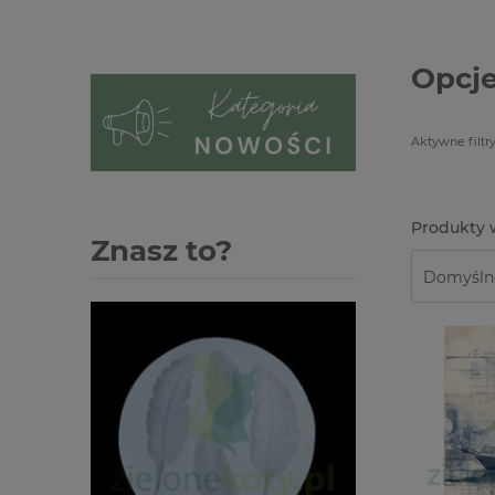
Opcje
Aktywne filtry
Znasz to?