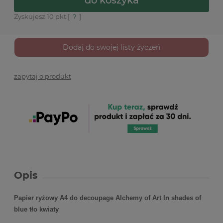
Zyskujesz
10
pkt [
?
]
Dodaj do swojej listy życzeń
zapytaj o produkt
Opis
Papier ryżowy A4 do decoupage Alchemy of Art In shades of
blue tło kwiaty