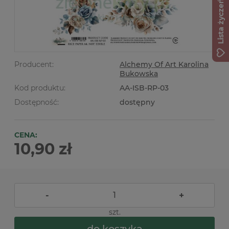
Lista życzeń
Producent:
Alchemy Of Art Karolina
Bukowska
Kod produktu:
AA-ISB-RP-03
Dostępność:
dostępny
CENA:
10,90 zł
-
+
szt.
do koszyka