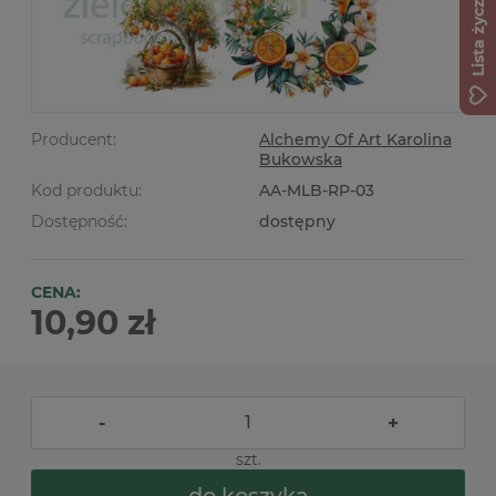
Lista życzeń
Producent:
Alchemy Of Art Karolina
Bukowska
Kod produktu:
AA-MLB-RP-03
Dostępność:
dostępny
CENA:
10,90 zł
-
+
szt.
do koszyka