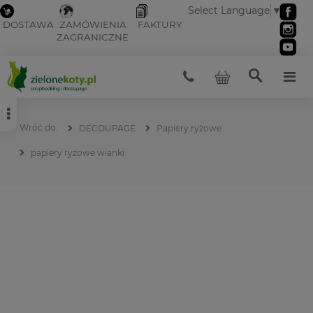
Select Language
▼
DOSTAWA
ZAMÓWIENIA
FAKTURY
ZAGRANICZNE
DECOUPAGE
Papiery ryżowe
papiery ryżowe wianki