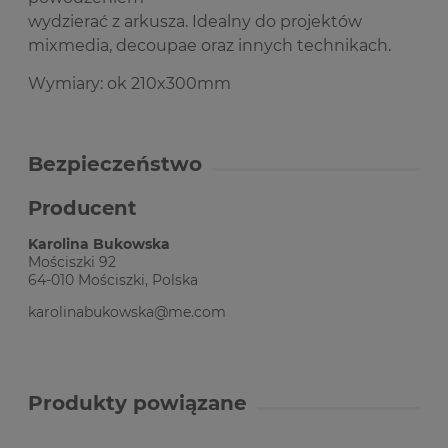
wydzierać z arkusza. Idealny do projektów
mixmedia, decoupae oraz innych technikach.
Wymiary: ok 210x300mm
Bezpieczeństwo
Producent
Karolina Bukowska
Mościszki 92
64-010 Mościszki, Polska
karolinabukowska@me.com
Produkty powiązane