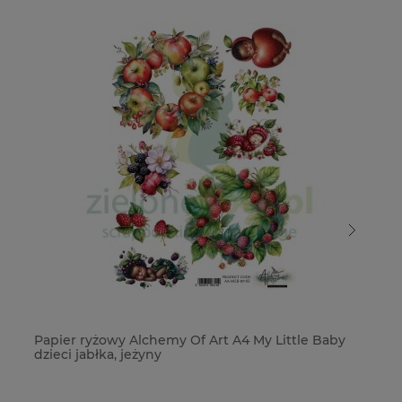
Papier ryżowy Alchemy Of Art A4 My Little Baby
Pa
dzieci jabłka, jeżyny
dz