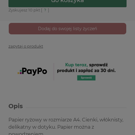
Zyskujesz
10
pkt [
?
]
Dodaj do swojej listy życzeń
zapytaj o produkt
Opis
Papier ryżowy w rozmiarze A4. Cienki, włóknisty,
delikatny w dotyku. Papier można z
powodzeniem