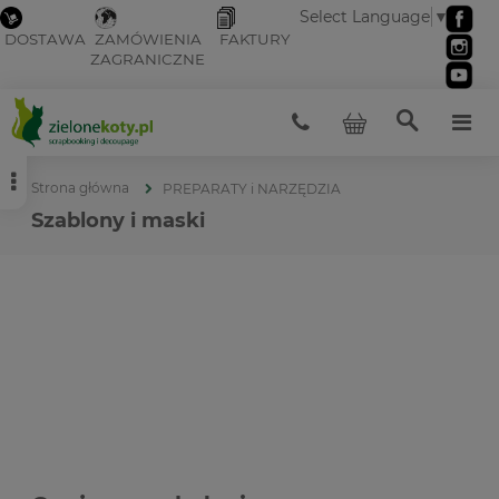
Select Language
▼
DOSTAWA
ZAMÓWIENIA
FAKTURY
ZAGRANICZNE
Strona główna
PREPARATY i NARZĘDZIA
Szablony i maski