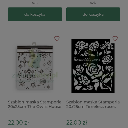
szt.
szt.
do koszyka
do koszyka
Szablon maska Stamperia
Szablon maska Stamperia
20x25cm The Owl's House
20x25cm Timeless roses
Śnieżynki
róże
22,00 zł
22,00 zł