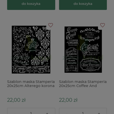
do koszyka
do koszyka
Szablon maska Stamperia
Szablon maska Stamperia
20x25cm Alterego korona
20x25cm Coffee And
Chocolate etykiety
22,00 zł
22,00 zł