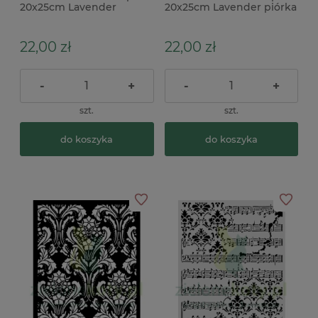
20x25cm Lavender
20x25cm Lavender piórka
lawenda
x
22,00 zł
22,00 zł
-
+
-
+
szt.
szt.
do koszyka
do koszyka