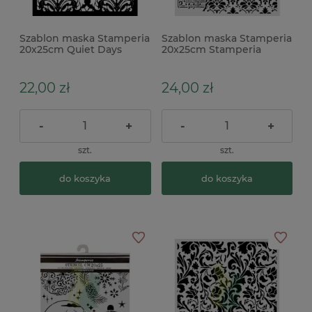
Szablon maska Stamperia
Szablon maska Stamperia
20x25cm Quiet Days
20x25cm Stamperia
Barokowa Tapeta
Symphony Reliefy
22,00 zł
24,00 zł
-
+
-
+
szt.
szt.
do koszyka
do koszyka