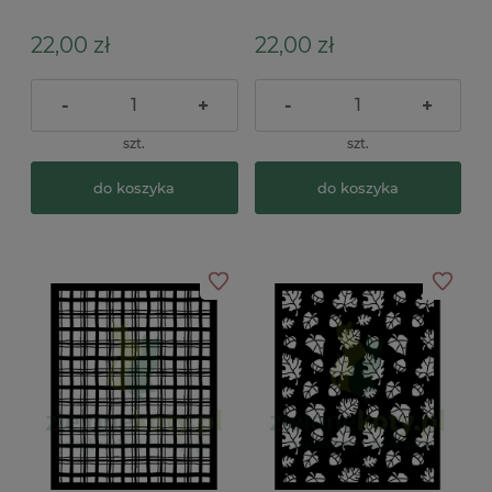
Art pocztówka z Wenecji
Fantasiques tryby
22,00 zł
22,00 zł
-
+
-
+
szt.
szt.
do koszyka
do koszyka