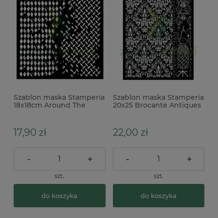
Szablon maska Stamperia
Szablon maska Stamperia
18x18cm Around The
20x25 Brocante Antiques
World romby
manekin damask
17,90 zł
22,00 zł
-
+
-
+
szt.
szt.
do koszyka
do koszyka