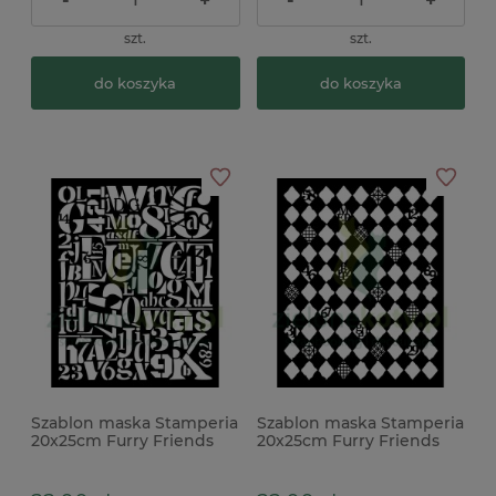
-
+
-
+
szt.
szt.
do koszyka
do koszyka
Szablon maska Stamperia
Szablon maska Stamperia
20x25cm Furry Friends
20x25cm Furry Friends
Litery cyfry
Romby