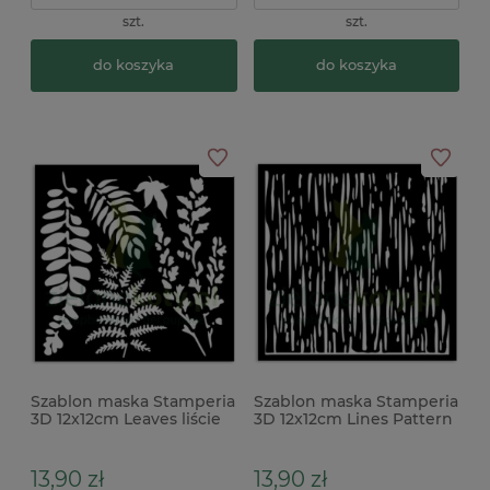
szt.
szt.
do koszyka
do koszyka
Szablon maska Stamperia
Szablon maska Stamperia
3D 12x12cm Leaves liście
3D 12x12cm Lines Pattern
linie
13,90 zł
13,90 zł