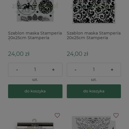
Szablon maska Stamperia
Szablon maska Stamperia
20x25cm Stamperia
20x25cm Stamperia
Świąteczne bombki
Wonderland tapeta
24,00 zł
24,00 zł
-
+
-
+
szt.
szt.
do koszyka
do koszyka