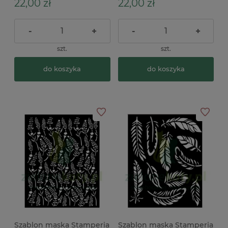
22,00 zł
22,00 zł
-
+
-
+
szt.
szt.
do koszyka
do koszyka
Szablon maska Stamperia
Szablon maska Stamperia