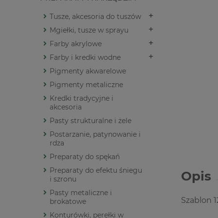
Tusze, akcesoria do tuszów
Mgiełki, tusze w sprayu
Farby akrylowe
Farby i kredki wodne
Pigmenty akwarelowe
Pigmenty metaliczne
Kredki tradycyjne i
akcesoria
Pasty strukturalne i żele
Postarzanie, patynowanie i
rdza
Preparaty do spękań
Preparaty do efektu śniegu
Opis
i szronu
Pasty metaliczne i
Szablon 1
brokatowe
Konturówki, perełki w