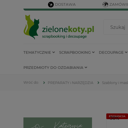
DOSTAWA
ZAMÓWIE
TEMATYCZNIE
SCRAPBOOKING
DECOUPAGE
PRZEDMIOTY DO OZDABIANIA
PREPARATY i NARZĘDZIA
Szablony i mas
PROMOCJA
-38%