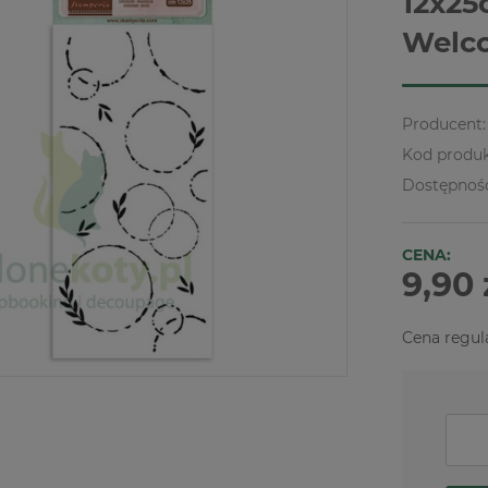
12x25
Welco
Producent:
Kod produk
Dostępnoś
CENA:
9,90 
Cena regul