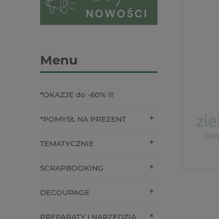
Menu
*OKAZJE do -60% !!!
*POMYSŁ NA PREZENT
TEMATYCZNIE
SCRAPBOOKING
DECOUPAGE
PREPARATY i NARZĘDZIA