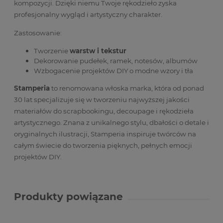
kompozycji. Dzięki niemu Twoje rękodzieło zyska
profesjonalny wygląd i artystyczny charakter.
Zastosowanie:
Tworzenie
warstw i tekstur
Dekorowanie pudełek, ramek, notesów, albumów
Wzbogacenie projektów DIY o modne wzory i tła
Stamperia
to renomowana włoska marka, która od ponad
30 lat specjalizuje się w tworzeniu najwyższej jakości
materiałów do scrapbookingu, decoupage i rękodzieła
artystycznego. Znana z unikalnego stylu, dbałości o detale i
oryginalnych ilustracji, Stamperia inspiruje twórców na
całym świecie do tworzenia pięknych, pełnych emocji
projektów DIY.
Produkty powiązane