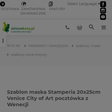
Select Language
▼
DOSTAWA
ZAMÓWIENIA
FAKTURY
ZAGRANICZNE
PREPARATY i NARZĘDZIA
Szablony i maski
szablony różne motywy
Szablon maska Stamperia 20x25cm
Venice City of Art pocztówka z
Wenecji