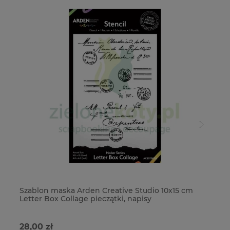
Szablon maska Arden Creative Studio 10x15 cm
Sz
Letter Box Collage pieczątki, napisy
st
28,00 zł
7,