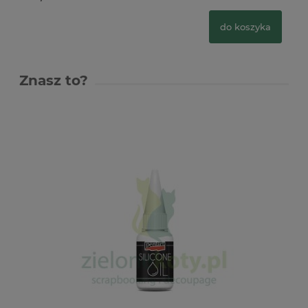
do koszyka
Znasz to?