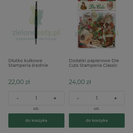
Dłutko kulkowe
Dodatki papierowe Die
Stamperia średnie
Cuts Stamperia Classic
Christmas
22,00 zł
24,00 zł
-
+
-
+
szt.
szt.
do koszyka
do koszyka