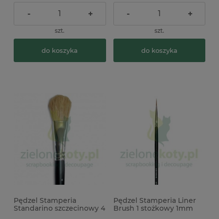
-
+
-
+
szt.
szt.
do koszyka
do koszyka
Pędzel Stamperia
Pędzel Stamperia Liner
Standarino szczecinowy 4
Brush 1 stożkowy 1mm
nitka mini