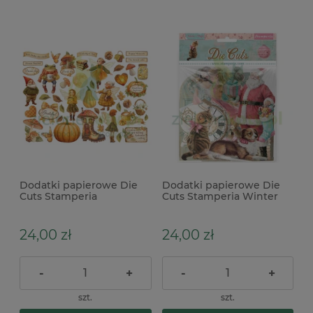
Dodatki papierowe Die
Dodatki papierowe Die
Cuts Stamperia
Cuts Stamperia Winter
Whispering woods 47 szt.
Magic
24,00 zł
24,00 zł
-
+
-
+
szt.
szt.