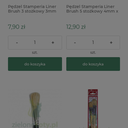
Pędzel Stamperia Liner
Pędzel Stamperia Liner
Brush 3 stożkowy 3mm
Brush 5 stożkowy 4mm x
7,90 zł
12,90 zł
-
+
-
+
szt.
szt.
do koszyka
do koszyka