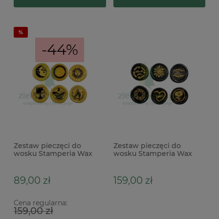
-44%
Zestaw pieczęci do
Zestaw pieczęci do
wosku Stamperia Wax
wosku Stamperia Wax
and Seals Celebration
and Seals Everyday
89,00 zł
159,00 zł
Cena regularna:
159,00 zł