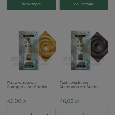
do koszyka
do koszyka
Pasta woskowa
Pasta woskowa
Stamperia Art Stories
Stamperia Art Stories
Wax Patina Heritage Gold
Wax Patina Old Steel
metaliczna złota
metaliczna szara
46,00 zł
46,00 zł