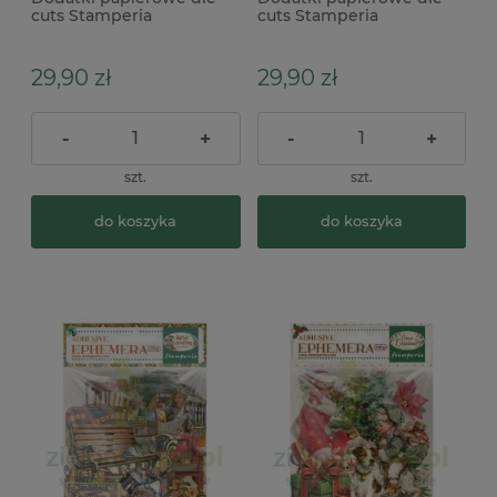
cuts Stamperia
cuts Stamperia
Ephemera A new
Ephemera All Around
beginning
samoprzylepne
samoprzylepne
29,90 zł
29,90 zł
-
+
-
+
szt.
szt.
do koszyka
do koszyka