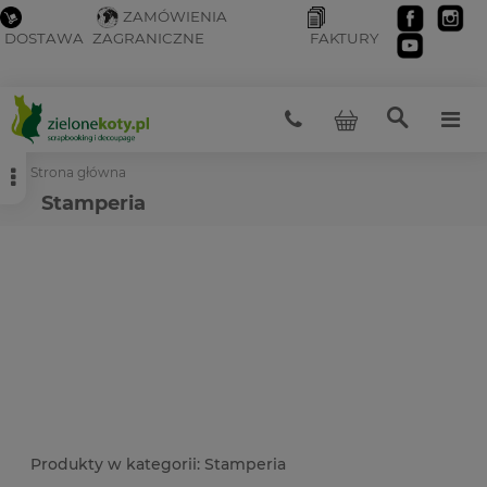
ZAMÓWIENIA
DOSTAWA
ZAGRANICZNE
FAKTURY
Strona główna
Stamperia
Stamperia