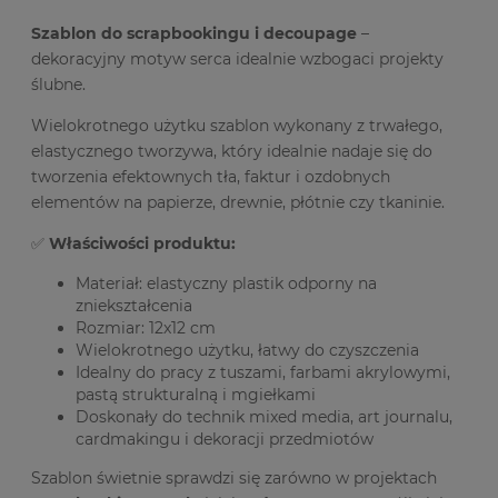
Szablon do scrapbookingu i decoupage
–
dekoracyjny motyw serca idealnie wzbogaci projekty
ślubne.
Wielokrotnego użytku szablon wykonany z trwałego,
elastycznego tworzywa, który idealnie nadaje się do
tworzenia efektownych tła, faktur i ozdobnych
elementów na papierze, drewnie, płótnie czy tkaninie.
✅
Właściwości produktu:
Materiał: elastyczny plastik odporny na
zniekształcenia
Rozmiar: 12x12 cm
Wielokrotnego użytku, łatwy do czyszczenia
Idealny do pracy z tuszami, farbami akrylowymi,
pastą strukturalną i mgiełkami
Doskonały do technik mixed media, art journalu,
cardmakingu i dekoracji przedmiotów
Szablon świetnie sprawdzi się zarówno w projektach