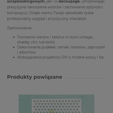
scrapbookingowych
, jak i w
decoupage
, umożliwiając
precyzyjne nanoszenie wzorów i zachowanie spójności
kompozycji. Dzięki niemu Twoje rękodzieło zyska
profesjonalny wygląd i artystyczny charakter.
Zastosowanie:
Tworzenie warstw i tekstur w stylu vintage,
shabby chic lub boho
Dekorowanie pudełek, ramek, notesów, zaproszeń
i albumów
Wzbogacenie projektów DIY o modne wzory i tła
Produkty powiązane