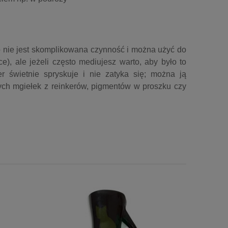
 nie jest skomplikowana czynność i można użyć do
ce), ale jeżeli często mediujesz warto, aby było to
r świetnie spryskuje i nie zatyka się; można ją
ych mgiełek z reinkerów, pigmentów w proszku czy