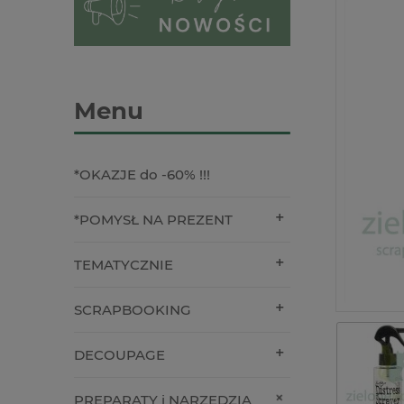
Menu
*OKAZJE do -60% !!!
*POMYSŁ NA PREZENT
TEMATYCZNIE
SCRAPBOOKING
DECOUPAGE
PREPARATY i NARZĘDZIA