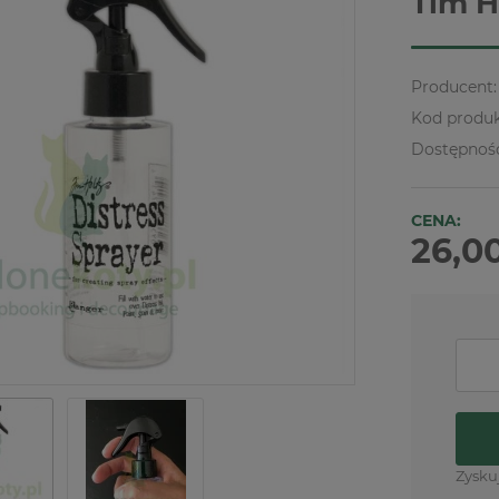
Tim H
Producent:
Kod produk
Dostępnoś
CENA:
26,00
Zysku