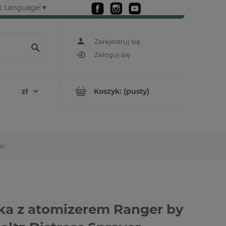
t Language
▼
Zarejestruj się
Zaloguj się
Koszyk:
(pusty)
er
ka z atomizerem Ranger by