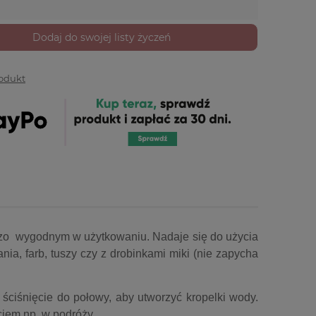
Dodaj do swojej listy życzeń
rodukt
ardzo wygodnym w użytkowaniu. Nadaje się do użycia
nia, farb, tuszy czy z drobinkami miki (nie zapycha
ściśnięcie do połowy, aby utworzyć kropelki wody.
ciem np. w podróży