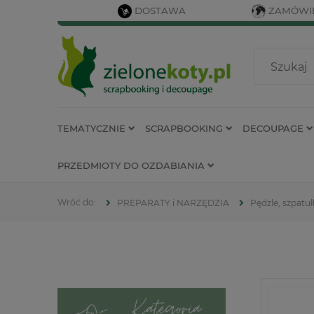
DOSTAWA
ZAMÓWIE
TEMATYCZNIE
SCRAPBOOKING
DECOUPAGE
PRZEDMIOTY DO OZDABIANIA
PREPARATY i NARZĘDZIA
Pędzle, szpatuł