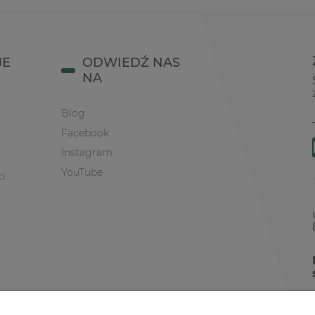
JE
ODWIEDŹ NAS
NA
Blog
Facebook
Instagram
YouTube
ci