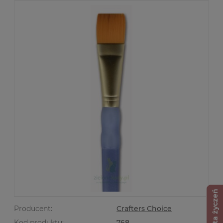
Lista życzeń
Producent:
Crafters Choice
Kod produktu:
768