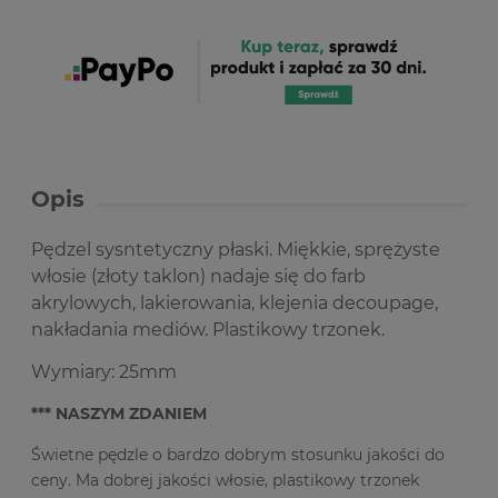
Opis
Pędzel sysntetyczny płaski. Miękkie, sprężyste
włosie (złoty taklon) nadaje się do farb
akrylowych, lakierowania, klejenia decoupage,
nakładania mediów. Plastikowy trzonek.
Wymiary: 25mm
*** NASZYM ZDANIEM
Świetne pędzle o bardzo dobrym stosunku jakości do
ceny. Ma dobrej jakości włosie, plastikowy trzonek