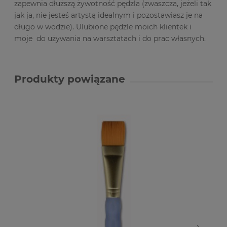
zapewnia dłuższą żywotność pędzla (zwaszcza, jeżeli tak
jak ja, nie jesteś artystą idealnym i pozostawiasz je na
długo w wodzie). Ulubione pędzle moich klientek i
moje do używania na warsztatach i do prac własnych.
Produkty powiązane