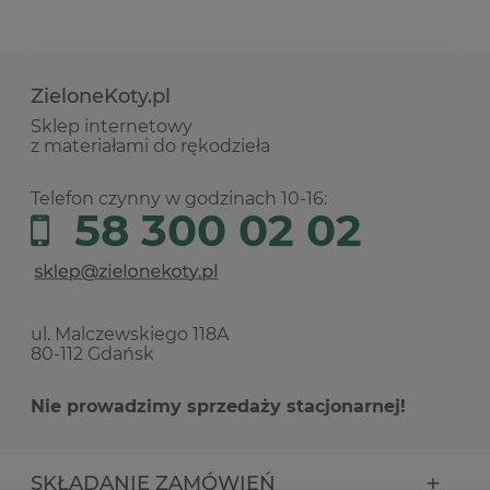
ZieloneKoty.pl
Sklep internetowy
z materiałami do rękodzieła
Telefon czynny w godzinach 10-16:
58 300 02 02
ul. Malczewskiego 118A
80-112 Gdańsk
Nie prowadzimy sprzedaży stacjonarnej!
SKŁADANIE ZAMÓWIEŃ