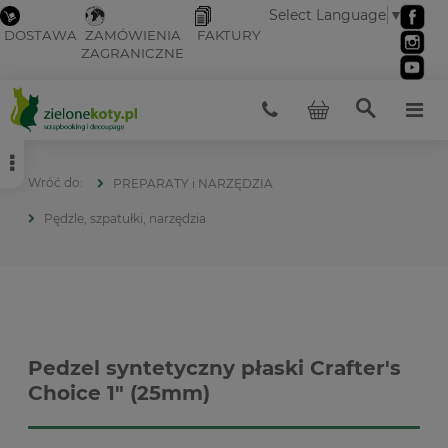
Select Language
▼
DOSTAWA
ZAMÓWIENIA
FAKTURY
ZAGRANICZNE
PREPARATY i NARZĘDZIA
Pędzle, szpatułki, narzędzia
Pedzel syntetyczny płaski Crafter's
Choice 1" (25mm)