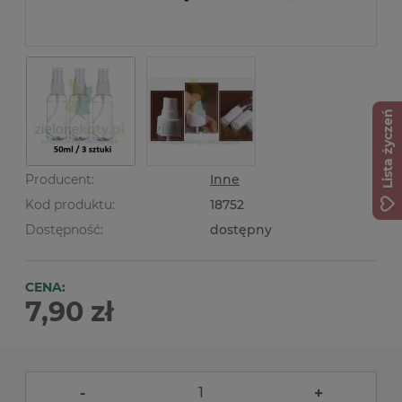
Lista życzeń
Producent:
Inne
Kod produktu:
18752
Dostępność:
dostępny
CENA:
7,90 zł
-
+